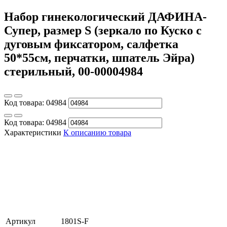
Набор гинекологический ДАФИНА-
Супер, размер S (зеркало по Куско с
дуговым фиксатором, салфетка
50*55см, перчатки, шпатель Эйра)
стерильный, 00-00004984
Код товара:
04984
Код товара:
04984
Характеристики
К описанию товара
Артикул
1801S-F