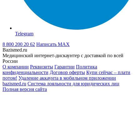
Telegram
8 800 200 20 62
Написать
MAX
Bazismed.ru
Медицинский интернет-дискаунтер с доставкой по всей
России
О компании
Реквизиты
Гарантии
Политика
конфиденциальности
Договор оферты
Купи сейчас – плати
потом!
Удаление аккаунта в мобильном приложении
bazismed.ru
Система лояльности для юридических лиц
Полная версия сайта