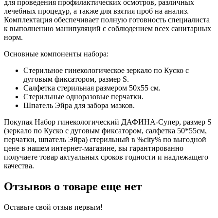
для проведения профилактических осмотров, различных
лечебных процедур, а также для взятия проб на анализ.
Комплектация обеспечивает полную готовность специалиста
к выполнению манипуляций с соблюдением всех санитарных
норм.
Основные компоненты набора:
Стерильное гинекологическое зеркало по Куско с
дуговым фиксатором, размер S.
Салфетка стерильная размером 50х55 см.
Стерильные одноразовые перчатки.
Шпатель Эйра для забора мазков.
Покупая Набор гинекологический ДАФИНА-Супер, размер S
(зеркало по Куско с дуговым фиксатором, салфетка 50*55см,
перчатки, шпатель Эйра) стерильный в %city% по выгодной
цене в нашем интернет-магазине, вы гарантированно
получаете товар актуальных сроков годности и надлежащего
качества.
Отзывов о товаре еще нет
Оставьте свой отзыв первым!