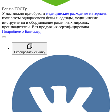
Все по ГОСТу
У нас можно приобрести
медицинские расходные материалы
,
комплекты одноразового белья и одежды, медицинские
инструменты и оборудование различных мировых
производителей. Вся продукция сертифицирована.
Подробнее о Базисмед
Скопировать ссылку