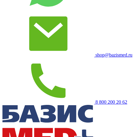
shop@bazismed.ru
8 800 200 20 62