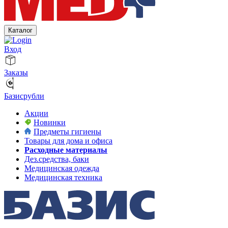
Каталог
Вход
Заказы
Базисрубли
Акции
Новинки
Предметы гигиены
Товары для дома и офиса
Расходные материалы
Дез.средства, баки
Медицинская одежда
Медицинская техника