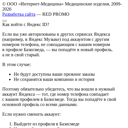
© ООО «Интернет-Медицина» Медицинские изделия, 2009-
2026
Разработка сайта
— RED PROMO
Как войти с Яндекс ID?
Если вы уже авторизованы в других сервисах Яндекса
(например, в Яндекс Музыке) под аккаунтом с другим
номером телефона, не совпадающим с вашим номером
в профиле Базисмеда, — вы попадёте в новый профиль,
а не в свой старый.
В этом случае:
Не будут доступны ваши прежние заказы
Не сохранятся ваши компании и история
Поэтому обязательно убедитесь, что вы вошли в нужный
аккаунт Яндекса — тот, где номер телефона совпадает
с вашим профилем в Базисмеде. Тогда вы попадёте в свой
основной профиль со всеми данными.
Если нужно сменить аккаунт:
Выйдите из профиля в Базисмеде