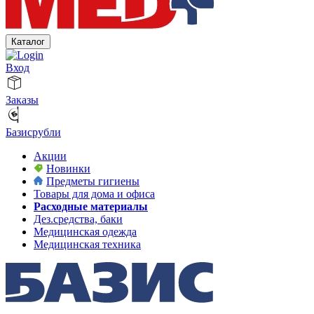
Каталог
Вход
Заказы
Базисрубли
Акции
Новинки
Предметы гигиены
Товары для дома и офиса
Расходные материалы
Дез.средства, баки
Медицинская одежда
Медицинская техника