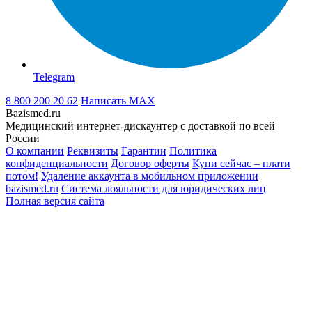
Telegram
8 800 200 20 62
Написать
MAX
Bazismed.ru
Медицинский интернет-дискаунтер с доставкой по всей
России
О компании
Реквизиты
Гарантии
Политика
конфиденциальности
Договор оферты
Купи сейчас – плати
потом!
Удаление аккаунта в мобильном приложении
bazismed.ru
Система лояльности для юридических лиц
Полная версия сайта