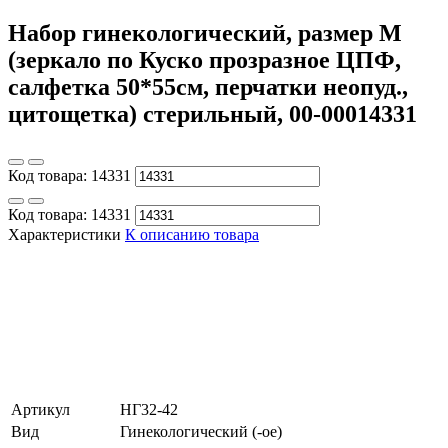
Набор гинекологический, размер M
(зеркало по Куско прозразное ЦПФ,
салфетка 50*55см, перчатки неопуд.,
цитощетка) стерильный, 00-00014331
Код товара:
14331
Код товара:
14331
Характеристики
К описанию товара
Артикул
НГ32-42
Вид
Гинекологический (-ое)