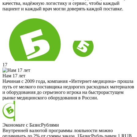
качества, надёжную логистику и сервис, чтобы каждый
пациент и каждый врач могли доверять каждой поставке.
17
Нам 17 лет
Начиная с 2009 года, компания «Интернет-медицина» прошла
путь от мелкого поставщика недорогих расходных материалов
и оборудования до серьезного игрока на быстрорастущем
рынке медицинского оборудования в России.
Экономьте с БазисРублями
Внутренней валютой программы лояльности можно
оплачивать до 2% от суммы заказа. 1БазисРубль равен 1 RUB.