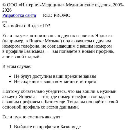
© ООО «Интернет-Медицина» Медицинские изделия, 2009-
2026
Разработка сайта
— RED PROMO
Как войти с Яндекс ID?
Если вы уже авторизованы в других сервисах Яндекса
(например, в Яндекс Музыке) под аккаунтом с другим
номером телефона, не совпадающим с вашим номером
в профиле Базисмеда, — вы попадёте в новый профиль,
а не в свой старый.
В этом случае:
Не будут доступны ваши прежние заказы
Не сохранятся ваши компании и история
Поэтому обязательно убедитесь, что вы вошли в нужный
аккаунт Яндекса — тот, где номер телефона совпадает
с вашим профилем в Базисмеде. Тогда вы попадёте в свой
основной профиль со всеми данными.
Если нужно сменить аккаунт:
Выйдите из профиля в Базисмеде