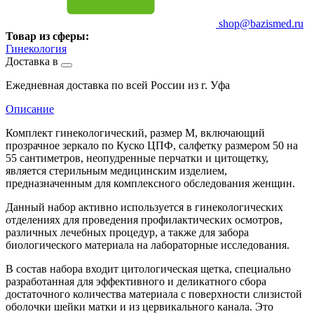
shop@bazismed.ru
Товар из сферы:
Гинекология
Доставка в
Ежедневная доставка по всей России из г. Уфа
Описание
Комплект гинекологический, размер M, включающий
прозрачное зеркало по Куско ЦПФ, салфетку размером 50 на
55 сантиметров, неопудренные перчатки и цитощетку,
является стерильным медицинским изделием,
предназначенным для комплексного обследования женщин.
Данный набор активно используется в гинекологических
отделениях для проведения профилактических осмотров,
различных лечебных процедур, а также для забора
биологического материала на лабораторные исследования.
В состав набора входит цитологическая щетка, специально
разработанная для эффективного и деликатного сбора
достаточного количества материала с поверхности слизистой
оболочки шейки матки и из цервикального канала. Это