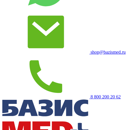
shop@bazismed.ru
8 800 200 20 62