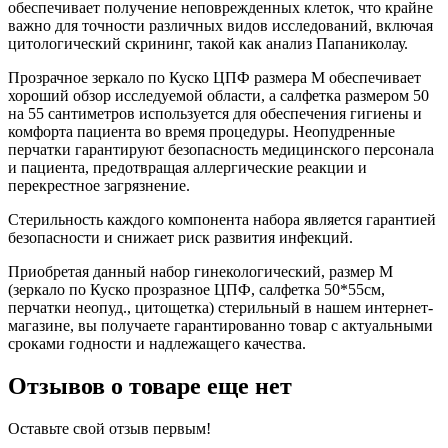
обеспечивает получение неповрежденных клеток, что крайне
важно для точности различных видов исследований, включая
цитологический скрининг, такой как анализ Папаниколау.
Прозрачное зеркало по Куско ЦПФ размера M обеспечивает
хороший обзор исследуемой области, а салфетка размером 50
на 55 сантиметров используется для обеспечения гигиены и
комфорта пациента во время процедуры. Неопудренные
перчатки гарантируют безопасность медицинского персонала
и пациента, предотвращая аллергические реакции и
перекрестное загрязнение.
Стерильность каждого компонента набора является гарантией
безопасности и снижает риск развития инфекций.
Приобретая данный набор гинекологический, размер M
(зеркало по Куско прозразное ЦПФ, салфетка 50*55см,
перчатки неопуд., цитощетка) стерильный в нашем интернет-
магазине, вы получаете гарантированно товар с актуальными
сроками годности и надлежащего качества.
Отзывов о товаре еще нет
Оставьте свой отзыв первым!