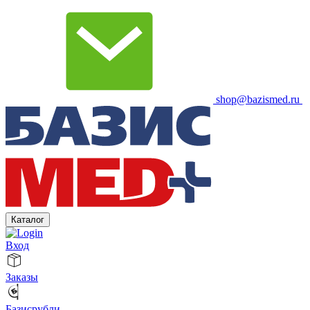
shop@bazismed.ru
Каталог
Вход
Заказы
Базисрубли