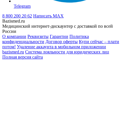
Telegram
8 800 200 20 62
Написать
MAX
Bazismed.ru
Медицинский интернет-дискаунтер с доставкой по всей
России
О компании
Реквизиты
Гарантии
Политика
конфиденциальности
Договор оферты
Купи сейчас – плати
потом!
Удаление аккаунта в мобильном приложении
bazismed.ru
Система лояльности для юридических лиц
Полная версия сайта