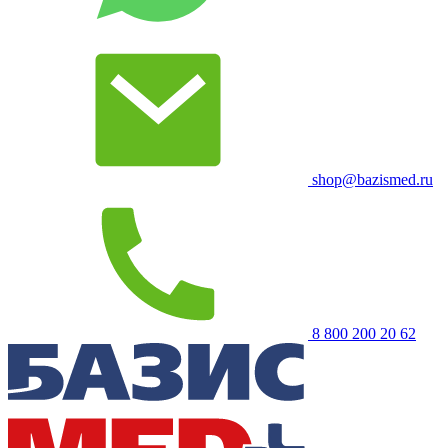
shop@bazismed.ru
8 800 200 20 62