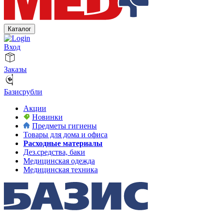
Каталог
Вход
Заказы
Базисрубли
Акции
Новинки
Предметы гигиены
Товары для дома и офиса
Расходные материалы
Дез.средства, баки
Медицинская одежда
Медицинская техника