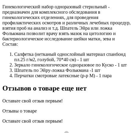
Гинекологический набор одноразовый стерильный -
предназначен для комплексного обследования в
гинекологических отделениях, для проведения
профилактических осмотров и различных лечебных процедур,
взятия проб на анализ и т.д. Шпатель Эйра или ложка
Фолькмана позволит врачу взять мазок на цитологию и
бактериологическое исследование шейки матки, зева и
Состав:
Салфетка (нетканый однослойный материал спанбонд
пл.25 г/м2, голубой, 70*40 см) - 1 шт
Зеркало гинекологическое одноразовое по Куско - 1 шт
Шпатель по Эйру-ложка Фолькмана -1 шт
Перчатки смотровые латексные (р-р М) - 1 пара
Отзывов о товаре еще нет
Оставьте свой отзыв первым!
Отзывы о товаре
Оставьте свой отзыв первым!