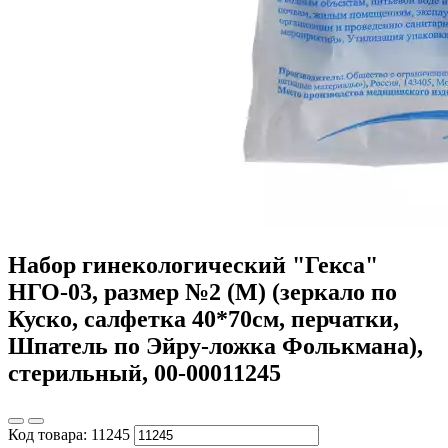
Набор гинекологический "Гекса"
НГО-03, размер №2 (М) (зеркало по
Куско, салфетка 40*70см, перчатки,
Шпатель по Эйру-ложка Фолькмана),
стерильный, 00-00011245
Код товара:
11245