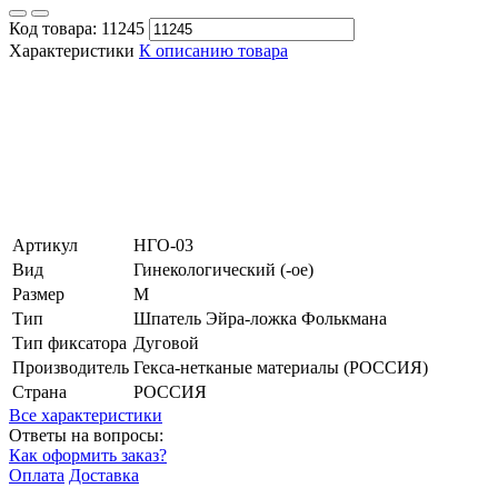
Код товара:
11245
Характеристики
К описанию товара
Артикул
НГО-03
Вид
Гинекологический (-ое)
Размер
M
Тип
Шпатель Эйра-ложка Фолькмана
Тип фиксатора
Дуговой
Производитель
Гекса-нетканые материалы (РОССИЯ)
Страна
РОССИЯ
Все характеристики
Ответы на вопросы:
Как оформить заказ?
Оплата
Доставка