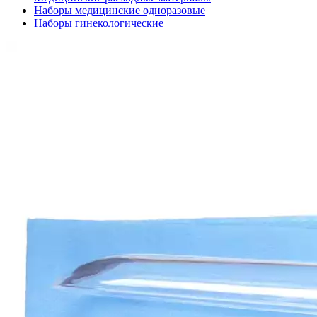
Наборы медицинские одноразовые
Наборы гинекологические