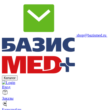
shop@bazismed.ru
Каталог
Вход
Заказы
Базисрубли