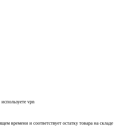
 используете vpn
ящем времени и соответствует остатку товара на складе