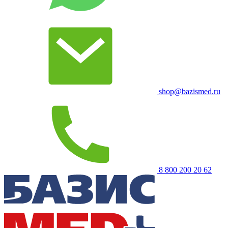
shop@bazismed.ru
8 800 200 20 62