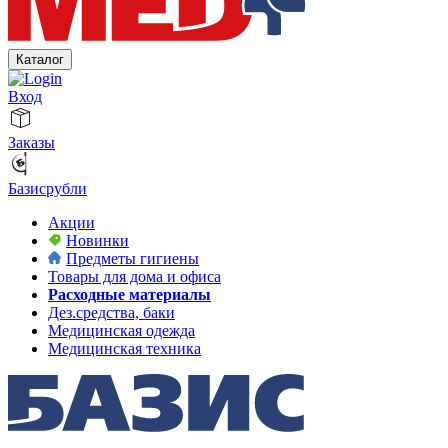
Каталог
Вход
Заказы
Базисрубли
Акции
Новинки
Предметы гигиены
Товары для дома и офиса
Расходные материалы
Дез.средства, баки
Медицинская одежда
Медицинская техника