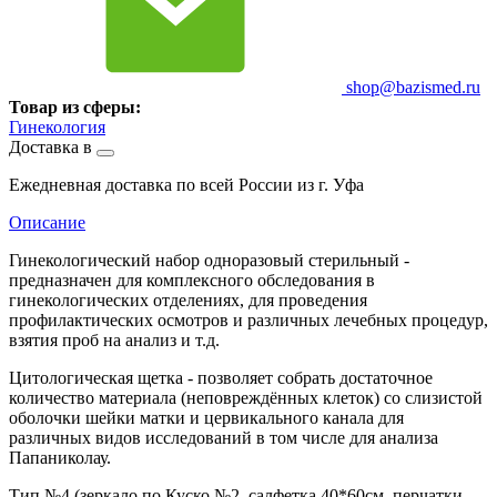
shop@bazismed.ru
Товар из сферы:
Гинекология
Доставка в
Ежедневная доставка по всей России из г. Уфа
Описание
Гинекологический набор одноразовый стерильный -
предназначен для комплексного обследования в
гинекологических отделениях, для проведения
профилактических осмотров и различных лечебных процедур,
взятия проб на анализ и т.д.
Цитологическая щетка - позволяет собрать достаточное
количество материала (неповреждённых клеток) со слизистой
оболочки шейки матки и цервикального канала для
различных видов исследований в том числе для анализа
Папаниколау.
Тип №4 (зеркало по Куско №2, салфетка 40*60см, перчатки