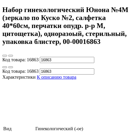
Набор гинекологический Юнона №4М
(зеркало по Куско №2, салфетка
40*60см, перчатки опудр. р-р М,
цитощетка), одноразоый, стерильный,
упаковка блистер, 00-00016863
Код товара:
16863
Код товара:
16863
Характеристики
К описанию товара
Вид
Гинекологический (-ое)