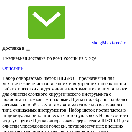
shop@bazismed.ru
Доставка в
Ежедневная доставка по всей России из г. Уфа
Описание
Набор одноразовых щеток ШЕВРОН предназначен для
механической очистки внешних и внутренних поверхностей
гибких и жестких эндоскопов и инструментов к ним, а также
для очистки сложного хирургического инструмента с
полостями и замковыми частями. Щетки подобраны наиболее
оптимальным образом для охвата максимально возможного
типа очищаемых инструментов. Набор щеток поставляется в
индивидуальной клинически чистой упаковке. Набор состоит
из двух щеток: Щетка одноразовая с держателем ШЖ10-11 для
очистки управляющей головки, труднодоступных внешних
поверхностей, портов каналов, клапанов и заглушек