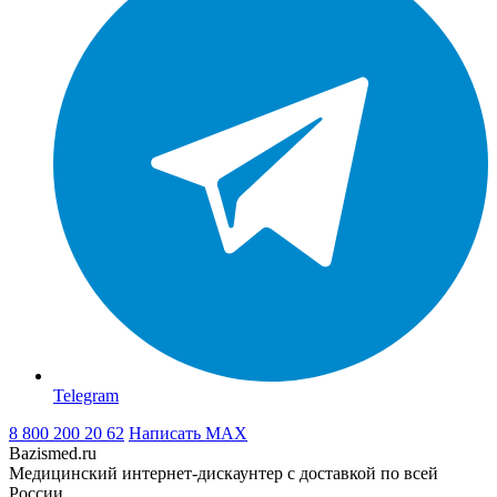
Telegram
8 800 200 20 62
Написать
MAX
Bazismed.ru
Медицинский интернет-дискаунтер с доставкой по всей
России