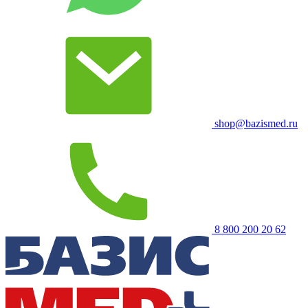
shop@bazismed.ru
8 800 200 20 62