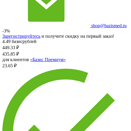
shop@bazismed.ru
-3%
Зарегистрируйтесь
и получите скидку на первый заказ!
4.49 базисрублей
449.33
₽
435.85
₽
для клиентов
«Базис Премиум»
23.65 ₽