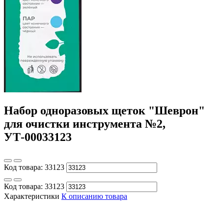
Набор одноразовых щеток "Шеврон"
для очистки инструмента №2,
УТ-00033123
Код товара:
33123
Код товара:
33123
Характеристики
К описанию товара