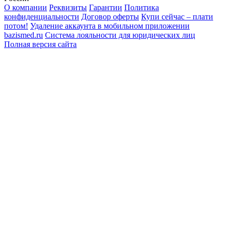
О компании
Реквизиты
Гарантии
Политика
конфиденциальности
Договор оферты
Купи сейчас – плати
потом!
Удаление аккаунта в мобильном приложении
bazismed.ru
Система лояльности для юридических лиц
Полная версия сайта