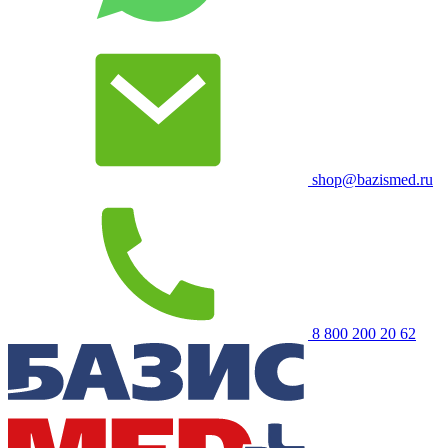
shop@bazismed.ru
8 800 200 20 62