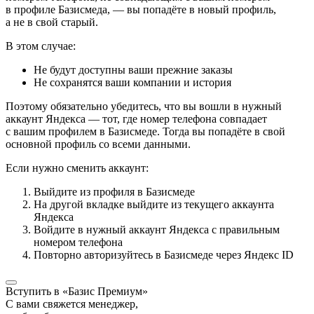
в профиле Базисмеда, — вы попадёте в новый профиль,
а не в свой старый.
В этом случае:
Не будут доступны ваши прежние заказы
Не сохранятся ваши компании и история
Поэтому обязательно убедитесь, что вы вошли в нужный
аккаунт Яндекса — тот, где номер телефона совпадает
с вашим профилем в Базисмеде. Тогда вы попадёте в свой
основной профиль со всеми данными.
Если нужно сменить аккаунт:
Выйдите из профиля в Базисмеде
На другой вкладке выйдите из текущего аккаунта
Яндекса
Войдите в нужный аккаунт Яндекса с правильным
номером телефона
Повторно авторизуйтесь в Базисмеде через Яндекс ID
Вступить в «Базис Премиум»
С вами свяжется менеджер,