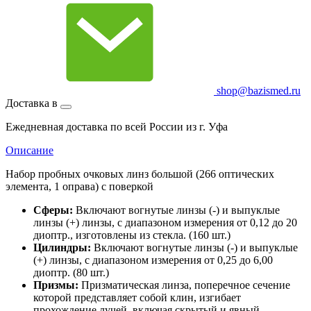
shop@bazismed.ru
Доставка в
Ежедневная доставка по всей России из г. Уфа
Описание
Набор пробных очковых линз большой (266 оптических
элемента, 1 оправа) с поверкой
Сферы:
Включают вогнутые линзы (-) и выпуклые
линзы (+) линзы, с диапазоном измерения от 0,12 до 20
диоптр., изготовлены из стекла. (160 шт.)
Цилиндры:
Включают вогнутые линзы (-) и выпуклые
(+) линзы, с диапазоном измерения от 0,25 до 6,00
диоптр. (80 шт.)
Призмы:
Призматическая линза, поперечное сечение
которой представляет собой клин, изгибает
прохождение лучей, включая скрытый и явный