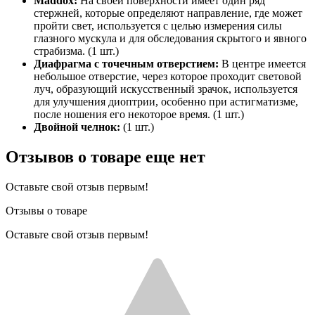
Maddox:
На своей поверхности имеет один ряд
стержней, которые определяют направление, где может
пройти свет, используется с целью измерения силы
глазного мускула и для обследования скрытого и явного
страбизма. (1 шт.)
Диафрагма с точечным отверстием:
В центре имеется
небольшое отверстие, через которое проходит световой
луч, образующий искусственный зрачок, используется
для улучшения диоптрии, особенно при астигматизме,
после ношения его некоторое время. (1 шт.)
Двойной челнок:
(1 шт.)
Отзывов о товаре еще нет
Оставьте свой отзыв первым!
Отзывы о товаре
Оставьте свой отзыв первым!