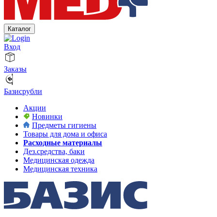
Каталог
Вход
Заказы
Базисрубли
Акции
Новинки
Предметы гигиены
Товары для дома и офиса
Расходные материалы
Дез.средства, баки
Медицинская одежда
Медицинская техника