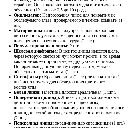
страбизм. Она также используется для ортоптического
обучения. (12 линз от 0,5 до 10 срад.)
Окклюдатор:
Непрозрачная линза для покрытия не
обследуемого глаза, проверяемого в темной комнате. (1
шт.)
Матированная линза:
Полупрозрачная покровная
линза используется для младенцев или за пределами
помещения в качестве окклюдера. (1 шт.)
Полуматированная линза:
2 шт.
Щелевая диафрагма:
В центре линзы имеется щель,
через которую световой луч может пройти, в то время
как он не может пройти через другую часть линзы.
Поворачивая данную линзу перед глазом, можно
обследовать астигматизм. (1 шт.)
Светофильтр:
Красная линза (1 шт.), зеленая линза (1
шт.) используется для обследования цветового
восприятия.
Белая линза:
Пластина плоскопараллельная (1 шт.).
Поперечный цилиндр:
Линзы с противоположными
диоптрическими положениями в двух осях,
используется для обследования уровня и положения оси
цилиндрической линзы для определения астигматизма.
(2 шт.)
Поперечная линия:
экран-цилиндр скрещенный (1 шт.)