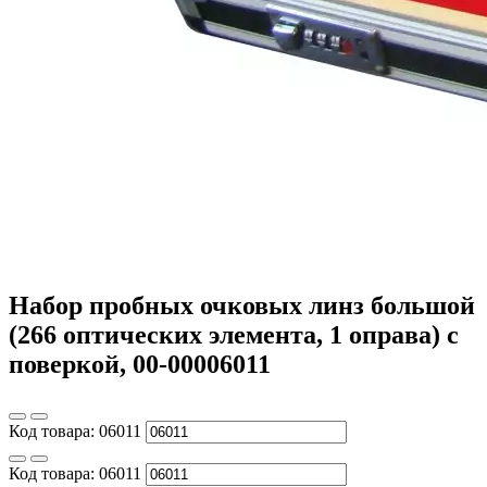
Набор пробных очковых линз большой
(266 оптических элемента, 1 оправа) с
поверкой, 00-00006011
Код товара:
06011
Код товара:
06011