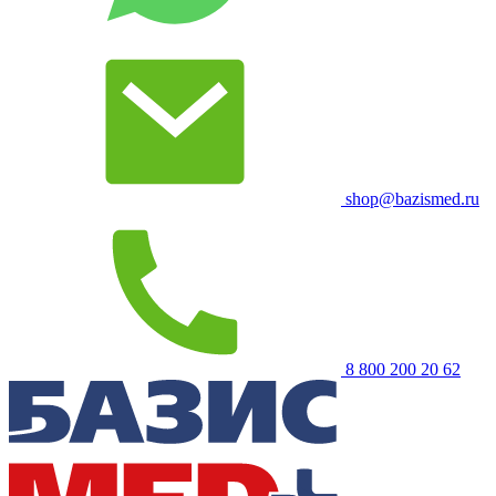
shop@bazismed.ru
8 800 200 20 62