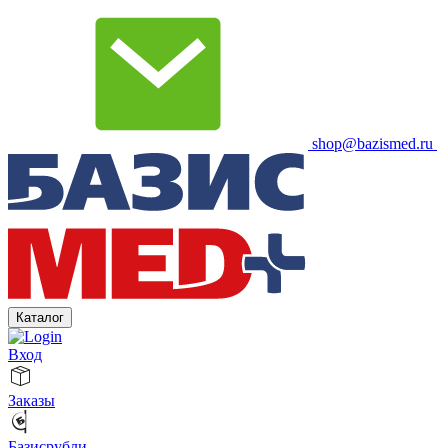
shop@bazismed.ru
Каталог
Вход
Заказы
Базисрубли