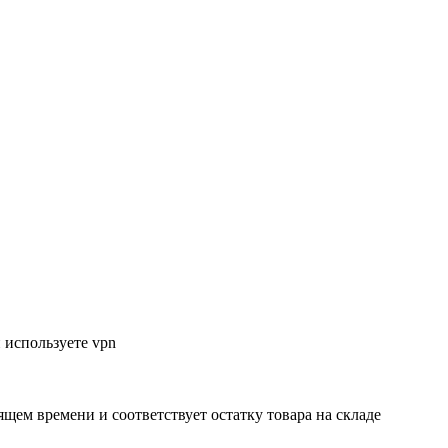
 используете vpn
ящем времени и соответствует остатку товара на складе