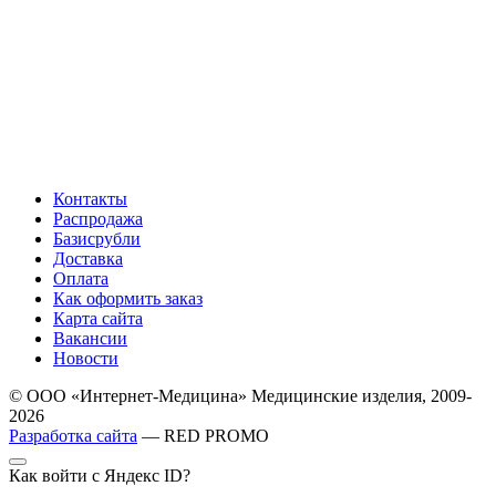
Контакты
Распродажа
Базисрубли
Доставка
Оплата
Как оформить заказ
Карта сайта
Вакансии
Новости
© ООО «Интернет-Медицина» Медицинские изделия, 2009-
2026
Разработка сайта
— RED PROMO
Как войти с Яндекс ID?