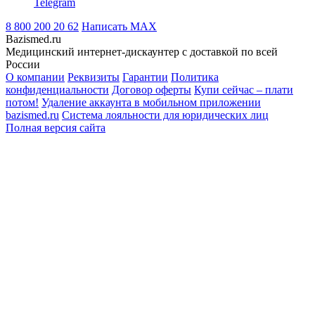
Telegram
8 800 200 20 62
Написать
MAX
Bazismed.ru
Медицинский интернет-дискаунтер с доставкой по всей
России
О компании
Реквизиты
Гарантии
Политика
конфиденциальности
Договор оферты
Купи сейчас – плати
потом!
Удаление аккаунта в мобильном приложении
bazismed.ru
Система лояльности для юридических лиц
Полная версия сайта