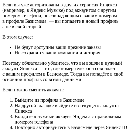
Если вы уже авторизованы в других сервисах Яндекса
(например, в Яндекс Музыке) под аккаунтом с другим
номером телефона, не совпадающим с вашим номером
в профиле Базисмеда, — вы попадёте в новый профиль,
а не в свой старый.
В этом случае:
Не будут доступны ваши прежние заказы
Не сохранятся ваши компании и история
Поэтому обязательно убедитесь, что вы вошли в нужный
аккаунт Яндекса — тот, где номер телефона совпадает
с вашим профилем в Базисмеде. Тогда вы попадёте в свой
основной профиль со всеми данными.
Если нужно сменить аккаунт:
Выйдите из профиля в Базисмеде
На другой вкладке выйдите из текущего аккаунта
Яндекса
Войдите в нужный аккаунт Яндекса с правильным
номером телефона
Повторно авторизуйтесь в Базисмеде через Яндекс ID