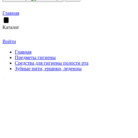
Главная
Каталог
Войти
Главная
Предметы гигиены
Средства для гигиены полости рта
Зубные нити, ершики, леденцы