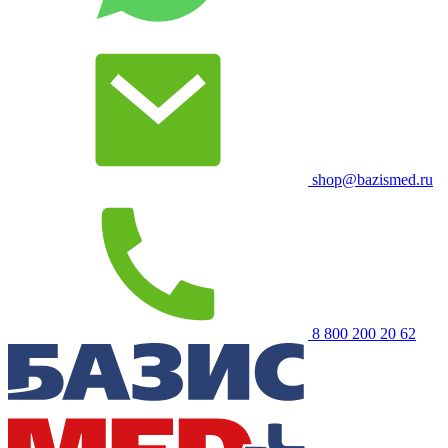
shop@bazismed.ru
8 800 200 20 62