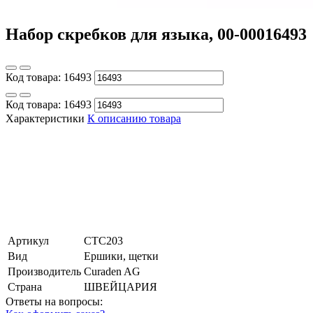
Набор скребков для языка, 00-00016493
Код товара:
16493
Код товара:
16493
Характеристики
К описанию товара
Артикул
СТС203
Вид
Ершики, щетки
Производитель
Curaden AG
Страна
ШВЕЙЦАРИЯ
Ответы на вопросы: