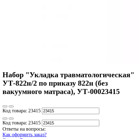
Набор "Укладка травматологическая"
УТ-822н/2 по приказу 822н (без
вакуумного матраса), УТ-00023415
Код товара:
23415
Код товара:
23415
Ответы на вопросы:
Как оформить заказ?