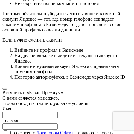
Не сохранятся ваши компании и история
Поэтому обязательно убедитесь, что вы вошли в нужный
аккаунт Яндекса — тот, где номер телефона совпадает
с вашим профилем в Базисмеде. Тогда вы попадёте в свой
основной профиль со всеми данными.
Если нужно сменить аккаунт:
Выйдите из профиля в Базисмеде
На другой вкладке выйдите из текущего аккаунта
Яндекса
Войдите в нужный аккаунт Яндекса с правильным
номером телефона
Повторно авторизуйтесь в Базисмеде через Яндекс ID
Вступить в «Базис Премиум»
С вами свяжется менеджер,
чтобы обсудить индивидуальные условия
Имя
Телефон
Я согласен с
Договором Оферты
и даю согласие на