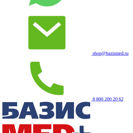
shop@bazismed.ru
8 800 200 20 62