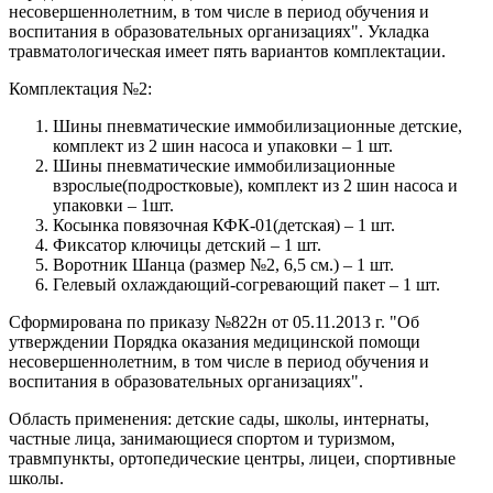
несовершеннолетним, в том числе в период обучения и
воспитания в образовательных организациях". Укладка
травматологическая имеет пять вариантов комплектации.
Комплектация №2:
Шины пневматические иммобилизационные детские,
комплект из 2 шин насоса и упаковки – 1 шт.
Шины пневматические иммобилизационные
взрослые(подростковые), комплект из 2 шин насоса и
упаковки – 1шт.
Косынка повязочная КФК-01(детская) – 1 шт.
Фиксатор ключицы детский – 1 шт.
Воротник Шанца (размер №2, 6,5 см.) – 1 шт.
Гелевый охлаждающий-согревающий пакет – 1 шт.
Сформирована по приказу №822н от 05.11.2013 г. "Об
утверждении Порядка оказания медицинской помощи
несовершеннолетним, в том числе в период обучения и
воспитания в образовательных организациях".
Область применения: детские сады, школы, интернаты,
частные лица, занимающиеся спортом и туризмом,
травмпункты, ортопедические центры, лицеи, спортивные
школы.