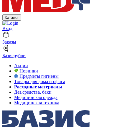
Каталог
Вход
Заказы
Базисрубли
Акции
Новинки
Предметы гигиены
Товары для дома и офиса
Расходные материалы
Дез.средства, баки
Медицинская одежда
Медицинская техника