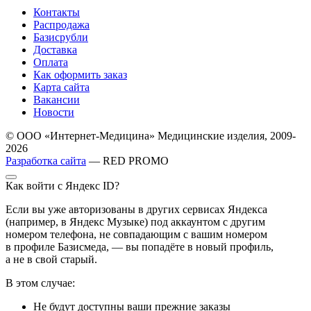
Контакты
Распродажа
Базисрубли
Доставка
Оплата
Как оформить заказ
Карта сайта
Вакансии
Новости
© ООО «Интернет-Медицина» Медицинские изделия, 2009-
2026
Разработка сайта
— RED PROMO
Как войти с Яндекс ID?
Если вы уже авторизованы в других сервисах Яндекса
(например, в Яндекс Музыке) под аккаунтом с другим
номером телефона, не совпадающим с вашим номером
в профиле Базисмеда, — вы попадёте в новый профиль,
а не в свой старый.
В этом случае:
Не будут доступны ваши прежние заказы