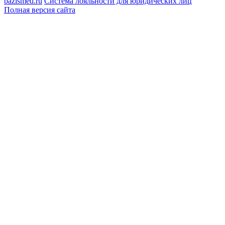
bazismed.ru
Система лояльности для юридических лиц
Полная версия сайта