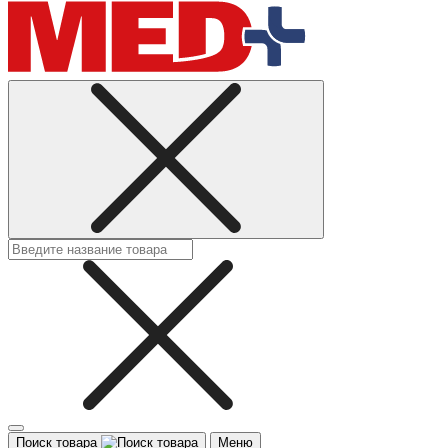
Поиск товара
Меню