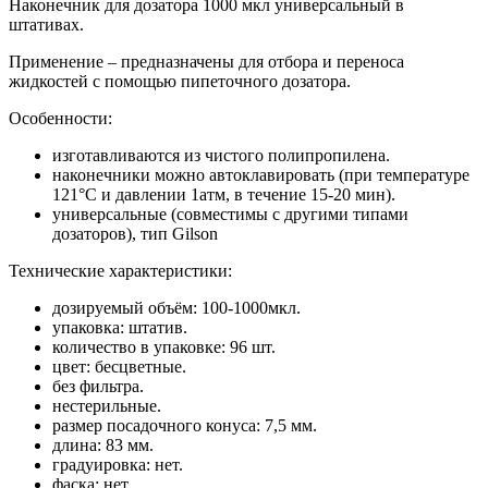
Наконечник для дозатора 1000 мкл универсальный в
штативах.
Применение – предназначены для отбора и переноса
жидкостей с помощью пипеточного дозатора.
Особенности:
изготавливаются из чистого полипропилена.
наконечники можно автоклавировать (при температуре
121°С и давлении 1атм, в течение 15-20 мин).
универсальные (совместимы с другими типами
дозаторов), тип Gilson
Технические характеристики:
дозируемый объём: 100-1000мкл.
упаковка: штатив.
количество в упаковке: 96 шт.
цвет: бесцветные.
без фильтра.
нестерильные.
размер посадочного конуса: 7,5 мм.
длина: 83 мм.
градуировка: нет.
фаска: нет.