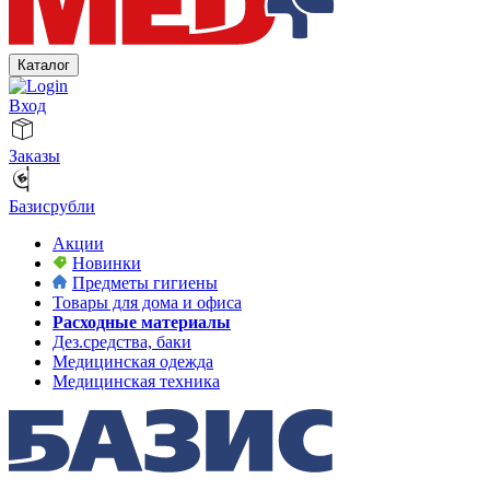
Каталог
Вход
Заказы
Базисрубли
Акции
Новинки
Предметы гигиены
Товары для дома и офиса
Расходные материалы
Дез.средства, баки
Медицинская одежда
Медицинская техника