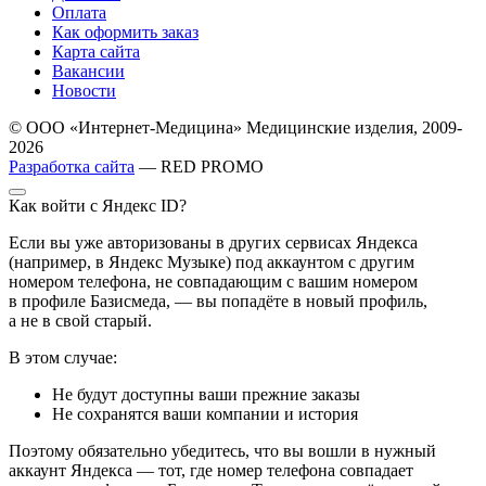
Оплата
Как оформить заказ
Карта сайта
Вакансии
Новости
© ООО «Интернет-Медицина» Медицинские изделия, 2009-
2026
Разработка сайта
— RED PROMO
Как войти с Яндекс ID?
Если вы уже авторизованы в других сервисах Яндекса
(например, в Яндекс Музыке) под аккаунтом с другим
номером телефона, не совпадающим с вашим номером
в профиле Базисмеда, — вы попадёте в новый профиль,
а не в свой старый.
В этом случае:
Не будут доступны ваши прежние заказы
Не сохранятся ваши компании и история
Поэтому обязательно убедитесь, что вы вошли в нужный
аккаунт Яндекса — тот, где номер телефона совпадает