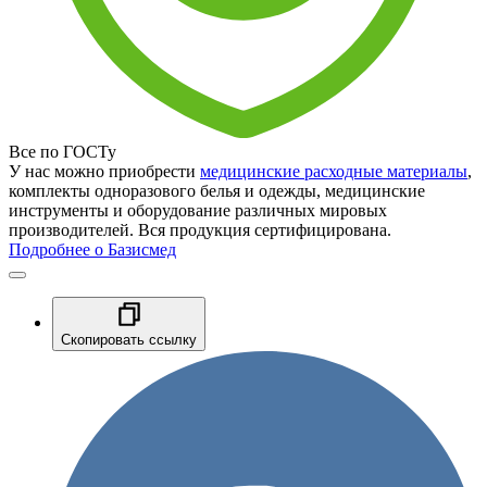
Все по ГОСТу
У нас можно приобрести
медицинские расходные материалы
,
комплекты одноразового белья и одежды, медицинские
инструменты и оборудование различных мировых
производителей. Вся продукция сертифицирована.
Подробнее о Базисмед
Скопировать ссылку