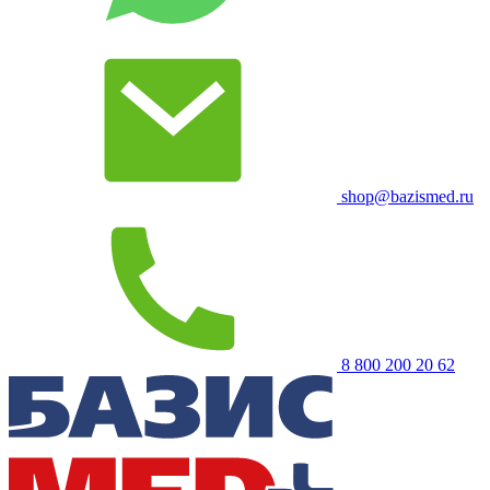
shop@bazismed.ru
8 800 200 20 62