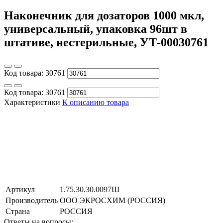
Наконечник для дозаторов 1000 мкл,
универсальный, упаковка 96шт в
штативе, нестерильные, УТ-00030761
Код товара:
30761
Код товара:
30761
Характеристики
К описанию товара
Артикул
1.75.30.30.0097Ш
Производитель
ООО ЭКРОСХИМ (РОССИЯ)
Страна
РОССИЯ
Ответы на вопросы: