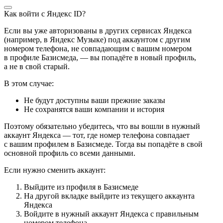
Как войти с Яндекс ID?
Если вы уже авторизованы в других сервисах Яндекса
(например, в Яндекс Музыке) под аккаунтом с другим
номером телефона, не совпадающим с вашим номером
в профиле Базисмеда, — вы попадёте в новый профиль,
а не в свой старый.
В этом случае:
Не будут доступны ваши прежние заказы
Не сохранятся ваши компании и история
Поэтому обязательно убедитесь, что вы вошли в нужный
аккаунт Яндекса — тот, где номер телефона совпадает
с вашим профилем в Базисмеде. Тогда вы попадёте в свой
основной профиль со всеми данными.
Если нужно сменить аккаунт:
Выйдите из профиля в Базисмеде
На другой вкладке выйдите из текущего аккаунта
Яндекса
Войдите в нужный аккаунт Яндекса с правильным
номером телефона