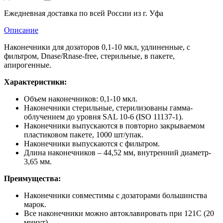
Ежедневная доставка по всей России из г. Уфа
Описание
Наконечники для дозаторов 0,1-10 мкл, удлиненные, с
фильтром, Dnase/Rnase-free, стерильные, в пакете,
апирогенные.
Характеристики:
Объем наконечников: 0,1-10 мкл.
Наконечники стерильные, стерилизованы гамма-
облучением до уровня SAL 10-6 (ISO 11137-1).
Наконечники выпускаются в повторно закрываемом
пластиковом пакете, 1000 шт/упак.
Наконечники выпускаются с фильтром.
Длина наконечников – 44,52 мм, внутренний диаметр-
3,65 мм.
Преимущества:
Наконечники совместимы с дозаторами большинства
марок.
Все наконечники можно автоклавировать при 121С (20
минут).