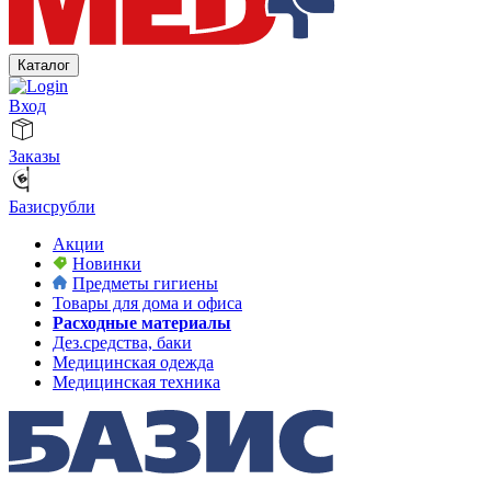
Каталог
Вход
Заказы
Базисрубли
Акции
Новинки
Предметы гигиены
Товары для дома и офиса
Расходные материалы
Дез.средства, баки
Медицинская одежда
Медицинская техника