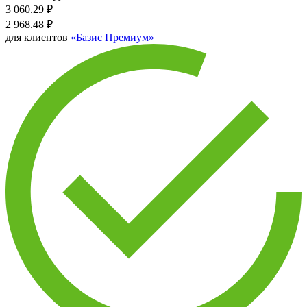
3 060.29
₽
2 968.48
₽
для клиентов
«Базис Премиум»