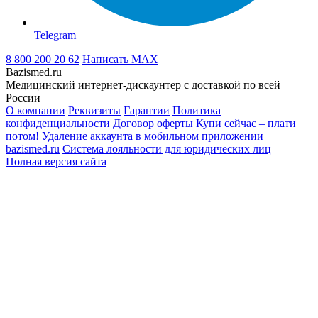
Telegram
8 800 200 20 62
Написать
MAX
Bazismed.ru
Медицинский интернет-дискаунтер с доставкой по всей
России
О компании
Реквизиты
Гарантии
Политика
конфиденциальности
Договор оферты
Купи сейчас – плати
потом!
Удаление аккаунта в мобильном приложении
bazismed.ru
Система лояльности для юридических лиц
Полная версия сайта