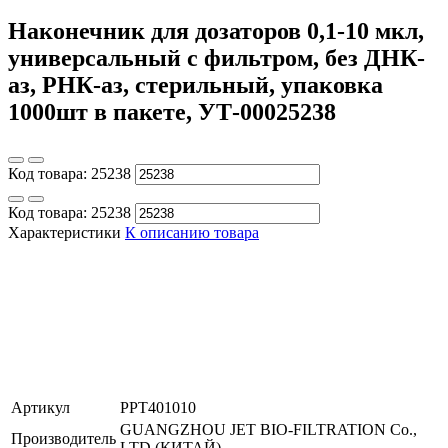
Наконечник для дозаторов 0,1-10 мкл,
универсальный с фильтром, без ДНК-
аз, РНК-аз, стерильный, упаковка
1000шт в пакете, УТ-00025238
Код товара:
25238
Код товара:
25238
Характеристики
К описанию товара
Артикул
PPT401010
GUANGZHOU JET BIO-FILTRATION Co.,
Производитель
LTD (КИТАЙ)