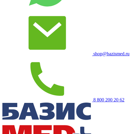
shop@bazismed.ru
8 800 200 20 62