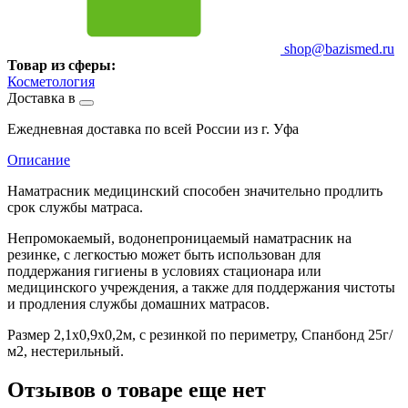
shop@bazismed.ru
Товар из сферы:
Косметология
Доставка в
Ежедневная доставка по всей России из г. Уфа
Описание
Наматрасник медицинский способен значительно продлить
срок службы матраса.
Непромокаемый, водонепроницаемый наматрасник на
резинке, с легкостью может быть использован для
поддержания гигиены в условиях стационара или
медицинского учреждения, а также для поддержания чистоты
и продления службы домашних матрасов.
Размер 2,1х0,9х0,2м, с резинкой по периметру, Спанбонд 25г/
м2, нестерильный.
Отзывов о товаре еще нет