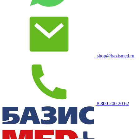
shop@bazismed.ru
8 800 200 20 62