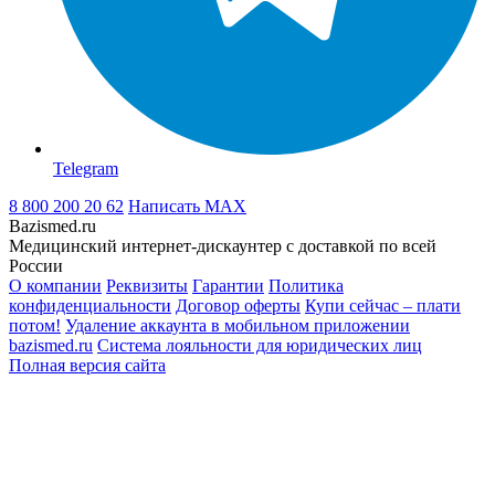
Telegram
8 800 200 20 62
Написать
MAX
Bazismed.ru
Медицинский интернет-дискаунтер с доставкой по всей
России
О компании
Реквизиты
Гарантии
Политика
конфиденциальности
Договор оферты
Купи сейчас – плати
потом!
Удаление аккаунта в мобильном приложении
bazismed.ru
Система лояльности для юридических лиц
Полная версия сайта