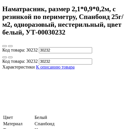
Наматрасник, размер 2,1*0,9*0,2м, с
резинкой по периметру, Спанбонд 25г/
м2, одноразовый, нестерильный, цвет
белый, УТ-00030232
Код товара:
30232
Код товара:
30232
Характеристики
К описанию товара
Цвет
Белый
Материал
Спанбонд