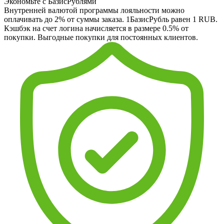
Экономьте с БазисРублями
Внутренней валютой программы лояльности можно
оплачивать до 2% от суммы заказа. 1БазисРубль равен 1 RUB.
Кэшбэк на счет логина начисляется в размере 0.5% от
покупки. Выгодные покупки для постоянных клиентов.