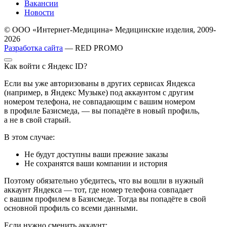
Вакансии
Новости
© ООО «Интернет-Медицина» Медицинские изделия, 2009-
2026
Разработка сайта
— RED PROMO
Как войти с Яндекс ID?
Если вы уже авторизованы в других сервисах Яндекса
(например, в Яндекс Музыке) под аккаунтом с другим
номером телефона, не совпадающим с вашим номером
в профиле Базисмеда, — вы попадёте в новый профиль,
а не в свой старый.
В этом случае:
Не будут доступны ваши прежние заказы
Не сохранятся ваши компании и история
Поэтому обязательно убедитесь, что вы вошли в нужный
аккаунт Яндекса — тот, где номер телефона совпадает
с вашим профилем в Базисмеде. Тогда вы попадёте в свой
основной профиль со всеми данными.
Если нужно сменить аккаунт: