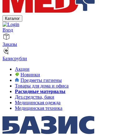
Каталог
Вход
Заказы
Базисрубли
Акции
Новинки
Предметы гигиены
Товары для дома и офиса
Расходные материалы
Дез.средства, баки
Медицинская одежда
Медицинская техника