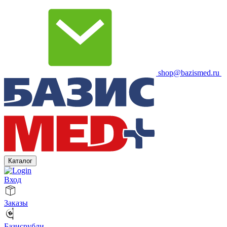
shop@bazismed.ru
Каталог
Вход
Заказы
Базисрубли