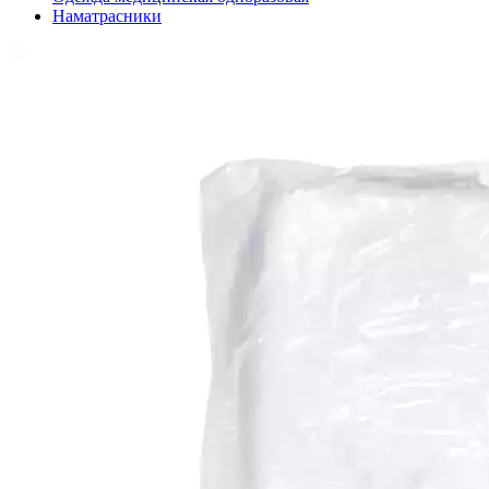
Наматрасники