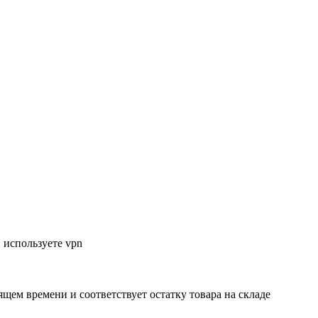
 используете vpn
ящем времени и соответствует остатку товара на складе