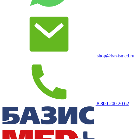
shop@bazismed.ru
8 800 200 20 62