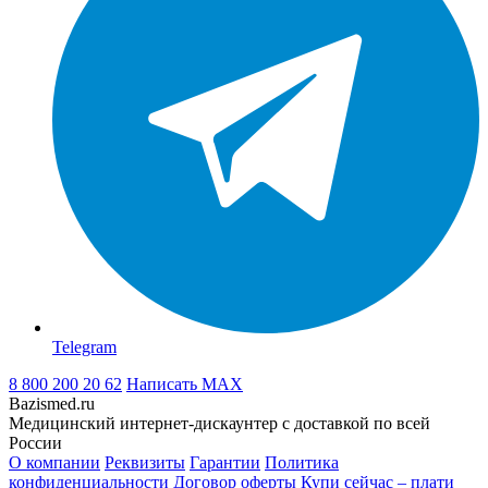
Telegram
8 800 200 20 62
Написать
MAX
Bazismed.ru
Медицинский интернет-дискаунтер с доставкой по всей
России
О компании
Реквизиты
Гарантии
Политика
конфиденциальности
Договор оферты
Купи сейчас – плати