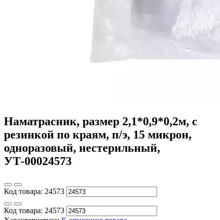
Наматрасник, размер 2,1*0,9*0,2м, с
резинкой по краям, п/э, 15 микрон,
одноразовый, нестерильный,
УТ-00024573
Код товара:
24573
Код товара:
24573