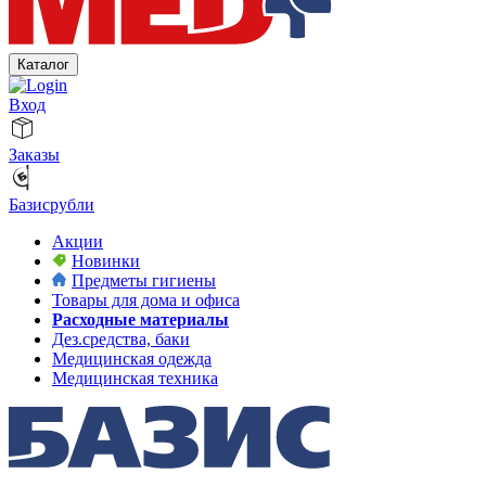
Каталог
Вход
Заказы
Базисрубли
Акции
Новинки
Предметы гигиены
Товары для дома и офиса
Расходные материалы
Дез.средства, баки
Медицинская одежда
Медицинская техника