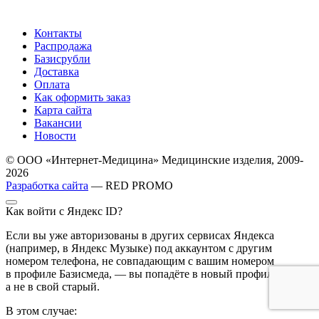
Контакты
Распродажа
Базисрубли
Доставка
Оплата
Как оформить заказ
Карта сайта
Вакансии
Новости
© ООО «Интернет-Медицина» Медицинские изделия, 2009-
2026
Разработка сайта
— RED PROMO
Как войти с Яндекс ID?
Если вы уже авторизованы в других сервисах Яндекса
(например, в Яндекс Музыке) под аккаунтом с другим
номером телефона, не совпадающим с вашим номером
в профиле Базисмеда, — вы попадёте в новый профиль,
а не в свой старый.
В этом случае: