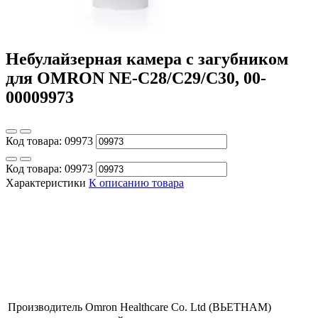
Небулайзерная камера с загубником
для OMRON NE-C28/С29/С30, 00-
00009973
Код товара:
09973
Код товара:
09973
Характеристики
К описанию товара
Производитель
Omron Healthcare Co. Ltd (ВЬЕТНАМ)