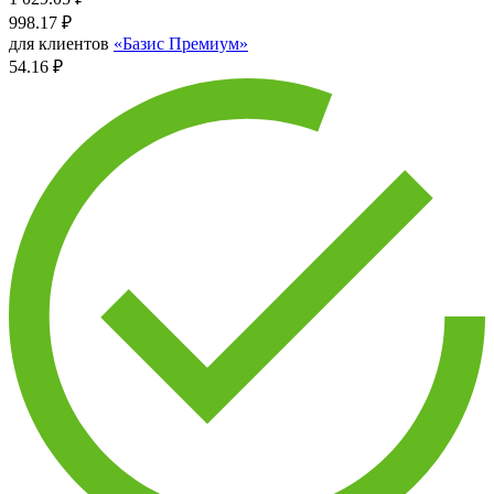
998.17
₽
для клиентов
«Базис Премиум»
54.16 ₽