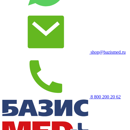
shop@bazismed.ru
8 800 200 20 62