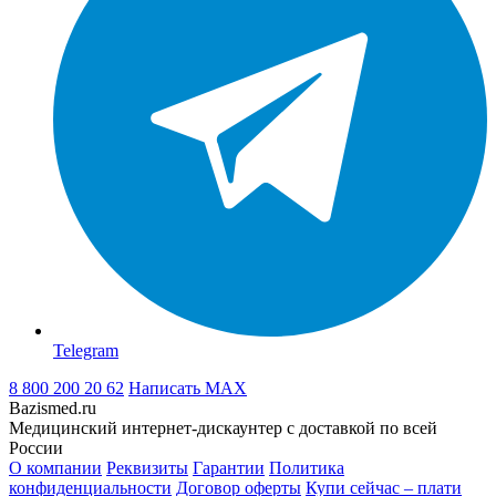
Telegram
8 800 200 20 62
Написать
MAX
Bazismed.ru
Медицинский интернет-дискаунтер с доставкой по всей
России
О компании
Реквизиты
Гарантии
Политика
конфиденциальности
Договор оферты
Купи сейчас – плати