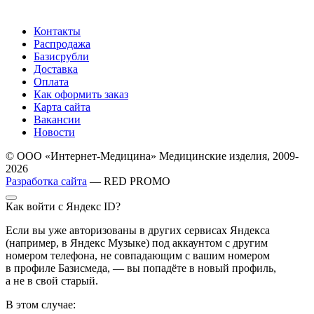
Контакты
Распродажа
Базисрубли
Доставка
Оплата
Как оформить заказ
Карта сайта
Вакансии
Новости
© ООО «Интернет-Медицина» Медицинские изделия, 2009-
2026
Разработка сайта
— RED PROMO
Как войти с Яндекс ID?
Если вы уже авторизованы в других сервисах Яндекса
(например, в Яндекс Музыке) под аккаунтом с другим
номером телефона, не совпадающим с вашим номером
в профиле Базисмеда, — вы попадёте в новый профиль,
а не в свой старый.
В этом случае: