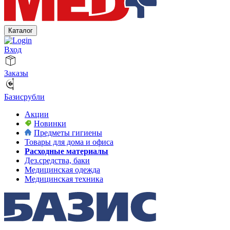
Каталог
Вход
Заказы
Базисрубли
Акции
Новинки
Предметы гигиены
Товары для дома и офиса
Расходные материалы
Дез.средства, баки
Медицинская одежда
Медицинская техника