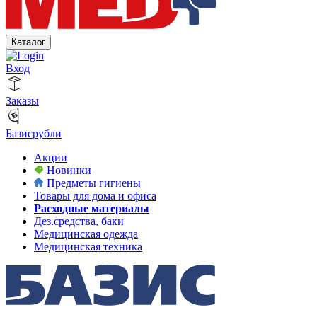
Каталог
Вход
Заказы
Базисрубли
Акции
Новинки
Предметы гигиены
Товары для дома и офиса
Расходные материалы
Дез.средства, баки
Медицинская одежда
Медицинская техника