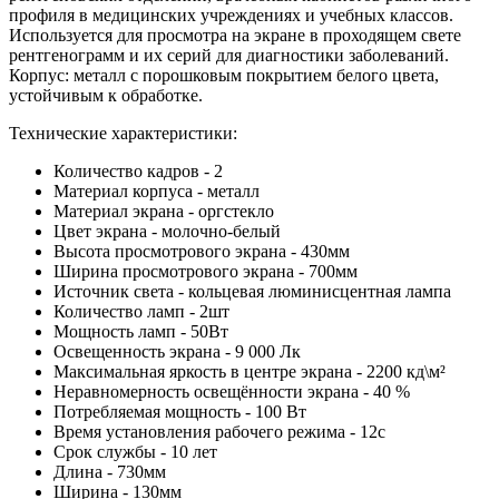
профиля в медицинских учреждениях и учебных классов.
Используется для просмотра на экране в проходящем свете
рентгенограмм и их серий для диагностики заболеваний.
Корпус: металл с порошковым покрытием белого цвета,
устойчивым к обработке.
Технические характеристики:
Количество кадров - 2
Материал корпуса - металл
Материал экрана - оргстекло
Цвет экрана - молочно-белый
Высота просмотрового экрана - 430мм
Ширина просмотрового экрана - 700мм
Источник света - кольцевая люминисцентная лампа
Количество ламп - 2шт
Мощность ламп - 50Вт
Освещенность экрана - 9 000 Лк
Максимальная яркость в центре экрана - 2200 кд\м²
Неравномерность освещённости экрана - 40 %
Потребляемая мощность - 100 Вт
Время установления рабочего режима - 12с
Срок службы - 10 лет
Длина - 730мм
Ширина - 130мм