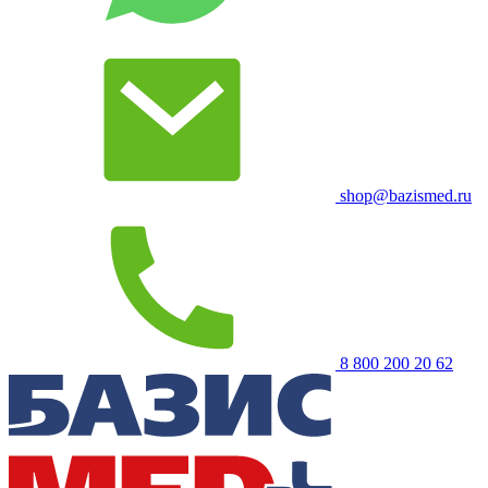
shop@bazismed.ru
8 800 200 20 62