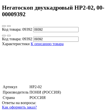
Негатоскоп двухкадровый НР2-02, 00-
00009392
Код товара:
09392
Код товара:
09392
Характеристики
К описанию товара
Артикул
НР2-02
Производитель
ПОНИ (РОССИЯ)
Страна
РОССИЯ
Ответы на вопросы:
Как оформить заказ?