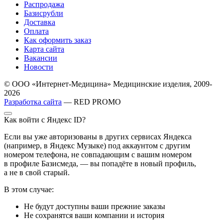
Распродажа
Базисрубли
Доставка
Оплата
Как оформить заказ
Карта сайта
Вакансии
Новости
© ООО «Интернет-Медицина» Медицинские изделия, 2009-
2026
Разработка сайта
— RED PROMO
Как войти с Яндекс ID?
Если вы уже авторизованы в других сервисах Яндекса
(например, в Яндекс Музыке) под аккаунтом с другим
номером телефона, не совпадающим с вашим номером
в профиле Базисмеда, — вы попадёте в новый профиль,
а не в свой старый.
В этом случае:
Не будут доступны ваши прежние заказы
Не сохранятся ваши компании и история