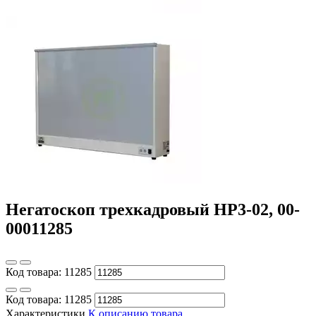
Негатоскоп трехкадровый НР3-02, 00-
00011285
Код товара:
11285
Код товара:
11285
Характеристики
К описанию товара