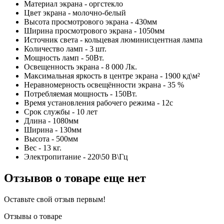
Материал экрана - оргстекло
Цвет экрана - молочно-белый
Высота просмотрового экрана - 430мм
Ширина просмотрового экрана - 1050мм
Источник света - кольцевая люминисцентная лампа
Количество ламп - 3 шт.
Мощность ламп - 50Вт.
Освещенность экрана - 8 000 Лк.
Максимальная яркость в центре экрана - 1900 кд\м²
Неравномерность освещённости экрана - 35 %
Потребляемая мощность - 150Вт.
Время установления рабочего режима - 12с
Срок службы - 10 лет
Длина - 1080мм
Ширина - 130мм
Высота - 500мм
Вес - 13 кг.
Электропитание - 220\50 В\Гц
Отзывов о товаре еще нет
Оставьте свой отзыв первым!
Отзывы о товаре