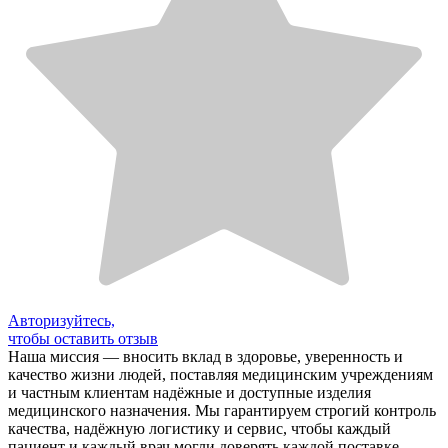
Авторизуйтесь,
чтобы оставить отзыв
Наша миссия — вносить вклад в здоровье, уверенность и
качество жизни людей, поставляя медицинским учреждениям
и частным клиентам надёжные и доступные изделия
медицинского назначения. Мы гарантируем строгий контроль
качества, надёжную логистику и сервис, чтобы каждый
пациент и каждый врач могли доверять каждой поставке.