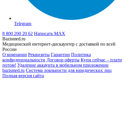
Telegram
8 800 200 20 62
Написать
MAX
Bazismed.ru
Медицинский интернет-дискаунтер с доставкой по всей
России
О компании
Реквизиты
Гарантии
Политика
конфиденциальности
Договор оферты
Купи сейчас – плати
потом!
Удаление аккаунта в мобильном приложении
bazismed.ru
Система лояльности для юридических лиц
Полная версия сайта