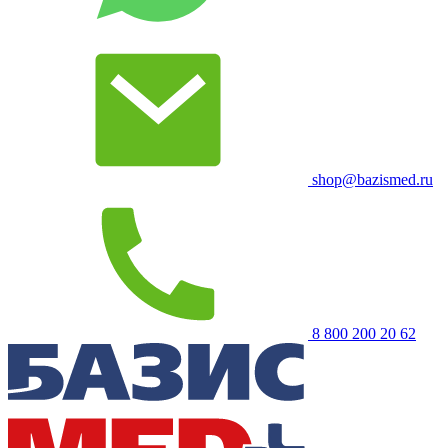
shop@bazismed.ru
8 800 200 20 62