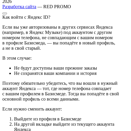
2026
Разработка сайта
— RED PROMO
Как войти с Яндекс ID?
Если вы уже авторизованы в других сервисах Яндекса
(например, в Яндекс Музыке) под аккаунтом с другим
номером телефона, не совпадающим с вашим номером
в профиле Базисмеда, — вы попадёте в новый профиль,
а не в свой старый.
В этом случае:
Не будут доступны ваши прежние заказы
Не сохранятся ваши компании и история
Поэтому обязательно убедитесь, что вы вошли в нужный
аккаунт Яндекса — тот, где номер телефона совпадает
с вашим профилем в Базисмеде. Тогда вы попадёте в свой
основной профиль со всеми данными.
Если нужно сменить аккаунт:
Выйдите из профиля в Базисмеде
На другой вкладке выйдите из текущего аккаунта
Яндекса