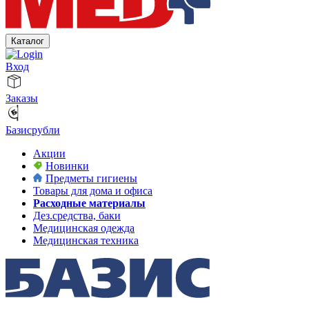
Каталог
Вход
Заказы
Базисрубли
Акции
Новинки
Предметы гигиены
Товары для дома и офиса
Расходные материалы
Дез.средства, баки
Медицинская одежда
Медицинская техника