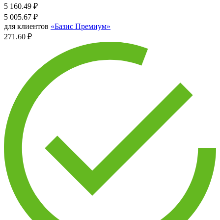
5 160.49
₽
5 005.67
₽
для клиентов
«Базис Премиум»
271.60 ₽