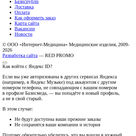
Базисрубли
Доставка
Оплата
Как оформить заказ
Карта сайта
Вакансии
Новости
© ООО «Интернет-Медицина» Медицинские изделия, 2009-
2026
Разработка сайта
— RED PROMO
Как войти с Яндекс ID?
Если вы уже авторизованы в других сервисах Яндекса
(например, в Яндекс Музыке) под аккаунтом с другим
номером телефона, не совпадающим с вашим номером
в профиле Базисмеда, — вы попадёте в новый профиль,
а не в свой старый.
В этом случае:
Не будут доступны ваши прежние заказы
Не сохранятся ваши компании и история
Поэтому обязательно убедитесь, что вы вошли в нужный