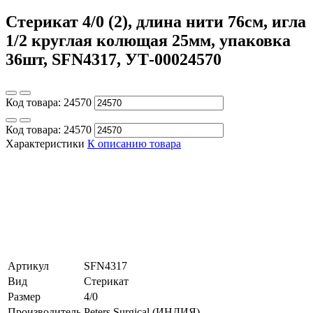
Стерикат 4/0 (2), длина нити 76см, игла
1/2 круглая колющая 25мм, упаковка
36шт, SFN4317, УТ-00024570
Код товара:
24570
Код товара:
24570
Характеристики
К описанию товара
Артикул
SFN4317
Вид
Стерикат
Размер
4/0
Производитель
Peters Surgical (ИНДИЯ)