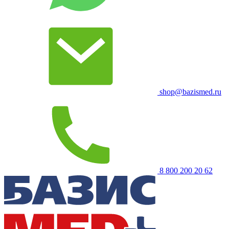
shop@bazismed.ru
8 800 200 20 62