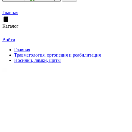
Главная
Каталог
Войти
Главная
Травматология, ортопедия и реабилитация
Носилки, лямки, щиты