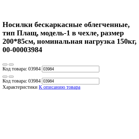
Носилки бескаркасные облегченные,
тип Плащ, модель-1 в чехле, размер
200*85см, номинальная нагрузка 150кг,
00-00003984
Код товара:
03984
Код товара:
03984
Характеристики
К описанию товара