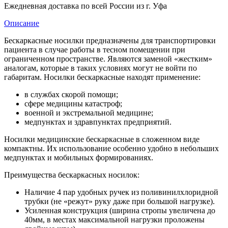
Ежедневная доставка по всей России из г. Уфа
Описание
Бескаркасные носилки предназначены для транспортировки
пациента в случае работы в тесном помещении при
ограниченном пространстве. Являются заменой «жестким»
аналогам, которые в таких условиях могут не войти по
габаритам. Носилки бескаркасные находят применение:
в службах скорой помощи;
сфере медицины катастроф;
военной и экстремальной медицине;
медпунктах и здравпунктах предприятий.
Носилки медицинские бескаркасные в сложенном виде
компактны. Их использование особенно удобно в небольших
медпунктах и мобильных формированиях.
Преимущества бескаркасных носилок:
Наличие 4 пар удобных ручек из поливинилхлоридной
трубки (не «режут» руку даже при большой нагрузке).
Усиленная конструкция (ширина стропы увеличена до
40мм, в местах максимальной нагрузки проложены