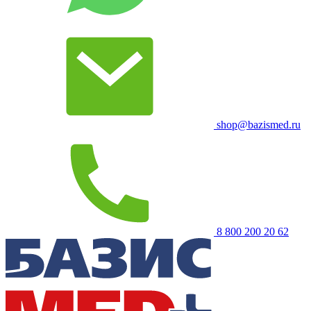
shop@bazismed.ru
8 800 200 20 62