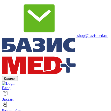
shop@bazismed.ru
Каталог
Вход
Заказы
Базисрубли