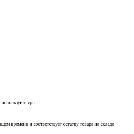
 используете vpn
ящем времени и соответствует остатку товара на складе