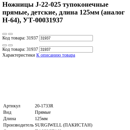
Ножницы J-22-025 тупоконечные
прямые, детские, длина 125мм (аналог
Н-64), УТ-00031937
Код товара:
31937
Код товара:
31937
Характеристики
К описанию товара
Артикул
20-1733R
Вид
Прямые
Длина
125мм
Производитель
SURGIWELL (ПАКИСТАН)