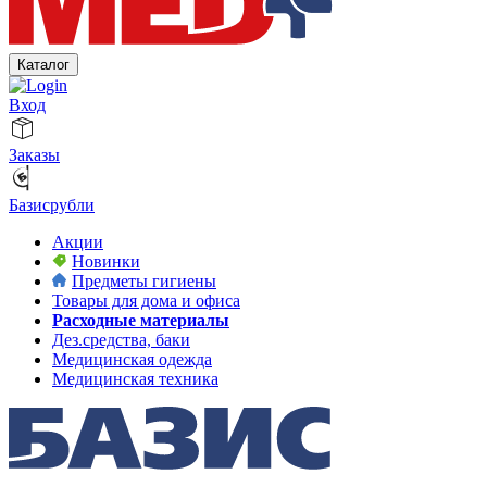
Каталог
Вход
Заказы
Базисрубли
Акции
Новинки
Предметы гигиены
Товары для дома и офиса
Расходные материалы
Дез.средства, баки
Медицинская одежда
Медицинская техника