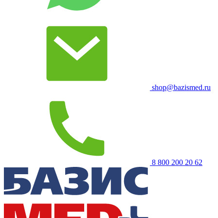
shop@bazismed.ru
8 800 200 20 62