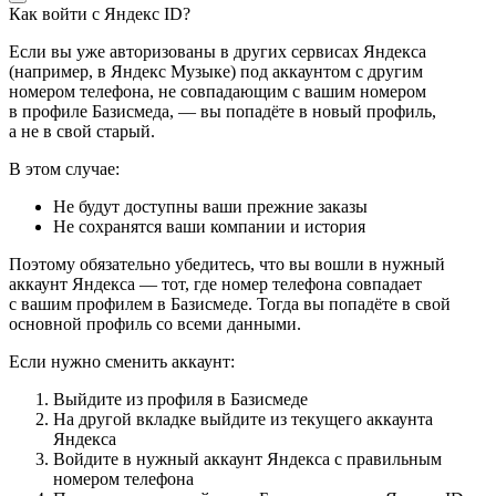
Как войти с Яндекс ID?
Если вы уже авторизованы в других сервисах Яндекса
(например, в Яндекс Музыке) под аккаунтом с другим
номером телефона, не совпадающим с вашим номером
в профиле Базисмеда, — вы попадёте в новый профиль,
а не в свой старый.
В этом случае:
Не будут доступны ваши прежние заказы
Не сохранятся ваши компании и история
Поэтому обязательно убедитесь, что вы вошли в нужный
аккаунт Яндекса — тот, где номер телефона совпадает
с вашим профилем в Базисмеде. Тогда вы попадёте в свой
основной профиль со всеми данными.
Если нужно сменить аккаунт:
Выйдите из профиля в Базисмеде
На другой вкладке выйдите из текущего аккаунта
Яндекса
Войдите в нужный аккаунт Яндекса с правильным
номером телефона