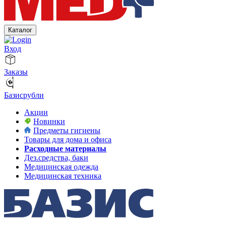
Каталог
Вход
Заказы
Базисрубли
Акции
Новинки
Предметы гигиены
Товары для дома и офиса
Расходные материалы
Дез.средства, баки
Медицинская одежда
Медицинская техника