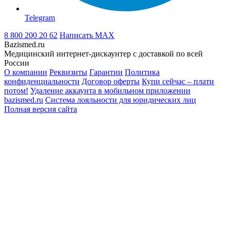
Telegram
8 800 200 20 62
Написать
MAX
Bazismed.ru
Медицинский интернет-дискаунтер с доставкой по всей
России
О компании
Реквизиты
Гарантии
Политика
конфиденциальности
Договор оферты
Купи сейчас – плати
потом!
Удаление аккаунта в мобильном приложении
bazismed.ru
Система лояльности для юридических лиц
Полная версия сайта