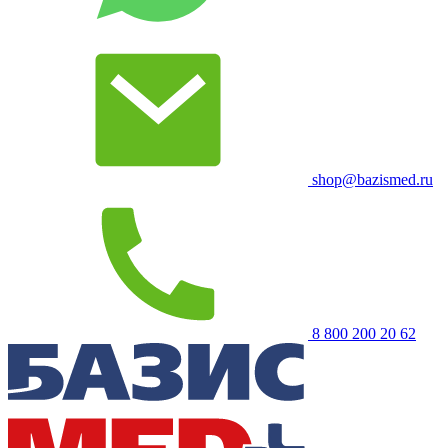
shop@bazismed.ru
8 800 200 20 62