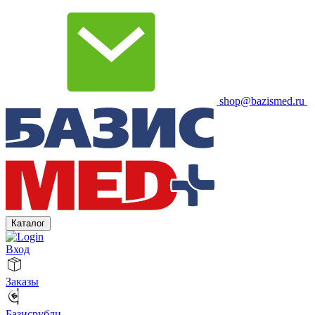
shop@bazismed.ru
Каталог
Вход
Заказы
Базисрубли