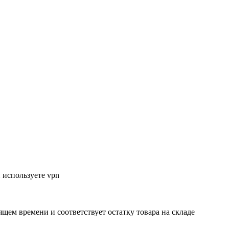
 используете vpn
ящем времени и соответствует остатку товара на складе