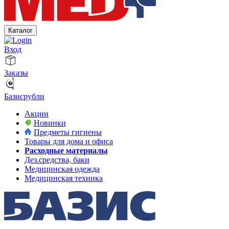
Каталог
Вход
Заказы
Базисрубли
Акции
Новинки
Предметы гигиены
Товары для дома и офиса
Расходные материалы
Дез.средства, баки
Медицинская одежда
Медицинская техника