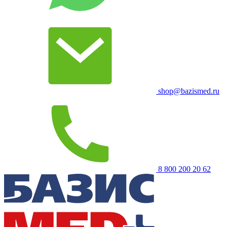
shop@bazismed.ru
8 800 200 20 62