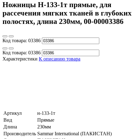
Ножницы Н-133-1т прямые, для
рассечения мягких тканей в глубоких
полостях, длина 230мм, 00-00003386
Код товара:
03386
Код товара:
03386
Характеристики
К описанию товара
Артикул
н-133-1т
Вид
Прямые
Длина
230мм
Производитель
Sammar International (ПАКИСТАН)