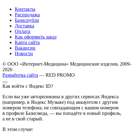
Контакты
Распродажа
Базисрубли
Доставка
Оплата
Как оформить заказ
Карта сайта
Вакансии
Новости
© ООО «Интернет-Медицина» Медицинские изделия, 2009-
2026
Разработка сайта
— RED PROMO
Как войти с Яндекс ID?
Если вы уже авторизованы в других сервисах Яндекса
(например, в Яндекс Музыке) под аккаунтом с другим
номером телефона, не совпадающим с вашим номером
в профиле Базисмеда, — вы попадёте в новый профиль,
а не в свой старый.
В этом случае: