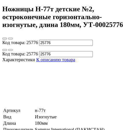
Ножницы Н-77т детские №2,
остроконечные горизонтально-
изогнутые, длина 180мм, УТ-00025776
Код товара:
25776
Код товара:
25776
Характеристики
К описанию товара
Артикул
н-77т
Вид
Изогнутые
Длина
180мм
Производитель
Sammar International (ПАКИСТАН)