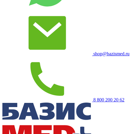
shop@bazismed.ru
8 800 200 20 62