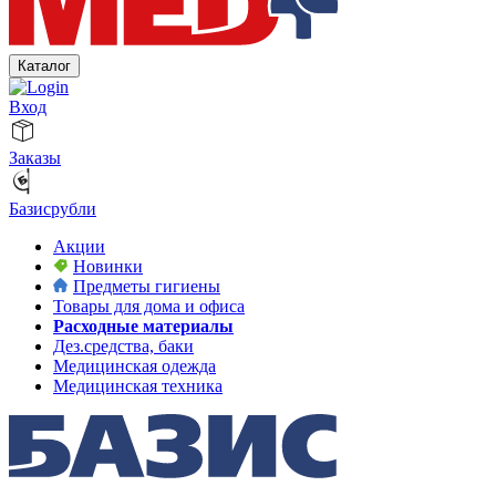
Каталог
Вход
Заказы
Базисрубли
Акции
Новинки
Предметы гигиены
Товары для дома и офиса
Расходные материалы
Дез.средства, баки
Медицинская одежда
Медицинская техника