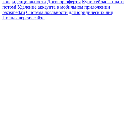
конфиденциальности
Договор оферты
Купи сейчас – плати
потом!
Удаление аккаунта в мобильном приложении
bazismed.ru
Система лояльности для юридических лиц
Полная версия сайта