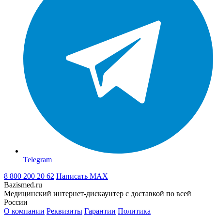
Telegram
8 800 200 20 62
Написать
MAX
Bazismed.ru
Медицинский интернет-дискаунтер с доставкой по всей
России
О компании
Реквизиты
Гарантии
Политика