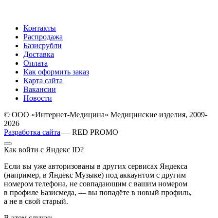
Контакты
Распродажа
Базисрубли
Доставка
Оплата
Как оформить заказ
Карта сайта
Вакансии
Новости
© ООО «Интернет-Медицина» Медицинские изделия, 2009-
2026
Разработка сайта
— RED PROMO
Как войти с Яндекс ID?
Если вы уже авторизованы в других сервисах Яндекса
(например, в Яндекс Музыке) под аккаунтом с другим
номером телефона, не совпадающим с вашим номером
в профиле Базисмеда, — вы попадёте в новый профиль,
а не в свой старый.
В этом случае: