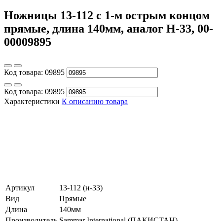
Ножницы 13-112 с 1-м острым концом
прямые, длина 140мм, аналог Н-33, 00-
00009895
Код товара:
09895
Код товара:
09895
Характеристики
К описанию товара
Артикул
13-112 (н-33)
Вид
Прямые
Длина
140мм
Производитель
Sammar International (ПАКИСТАН)