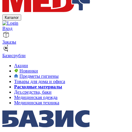
Каталог
Вход
Заказы
Базисрубли
Акции
Новинки
Предметы гигиены
Товары для дома и офиса
Расходные материалы
Дез.средства, баки
Медицинская одежда
Медицинская техника