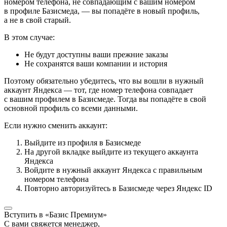
номером телефона, не совпадающим с вашим номером
в профиле Базисмеда, — вы попадёте в новый профиль,
а не в свой старый.
В этом случае:
Не будут доступны ваши прежние заказы
Не сохранятся ваши компании и история
Поэтому обязательно убедитесь, что вы вошли в нужный
аккаунт Яндекса — тот, где номер телефона совпадает
с вашим профилем в Базисмеде. Тогда вы попадёте в свой
основной профиль со всеми данными.
Если нужно сменить аккаунт:
Выйдите из профиля в Базисмеде
На другой вкладке выйдите из текущего аккаунта
Яндекса
Войдите в нужный аккаунт Яндекса с правильным
номером телефона
Повторно авторизуйтесь в Базисмеде через Яндекс ID
Вступить в «Базис Премиум»
С вами свяжется менеджер,