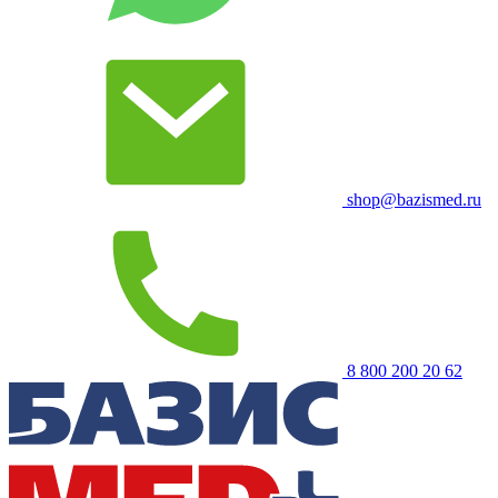
shop@bazismed.ru
8 800 200 20 62