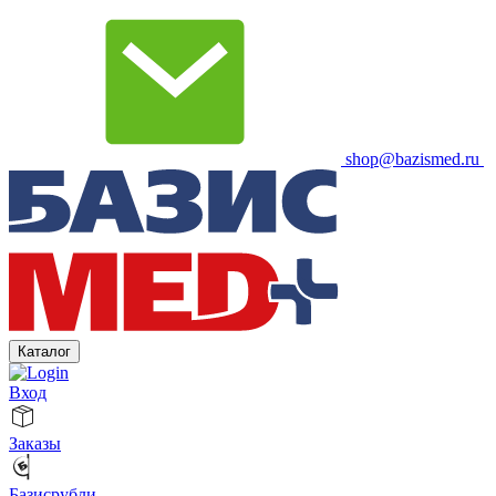
shop@bazismed.ru
Каталог
Вход
Заказы
Базисрубли