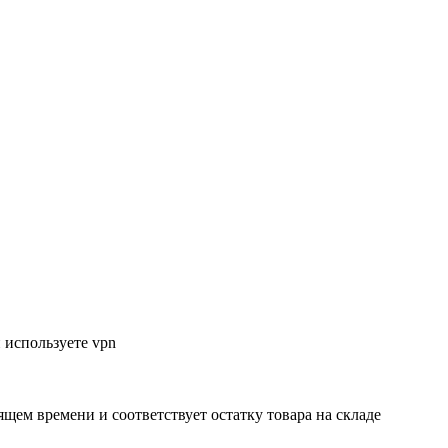
 используете vpn
ящем времени и соответствует остатку товара на складе