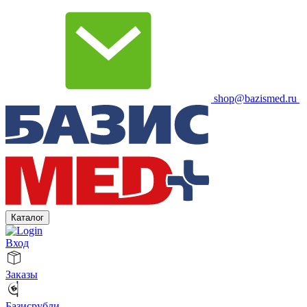
shop@bazismed.ru
Каталог
Вход
Заказы
Базисрубли