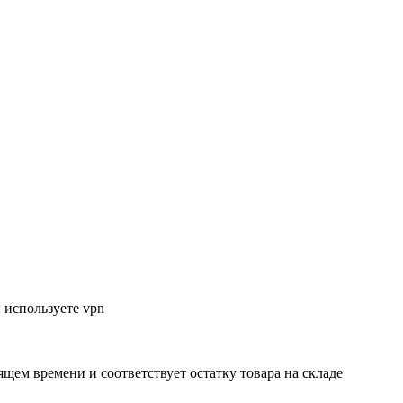
 используете vpn
ящем времени и соответствует остатку товара на складе