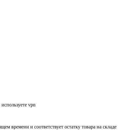
 используете vpn
ящем времени и соответствует остатку товара на складе