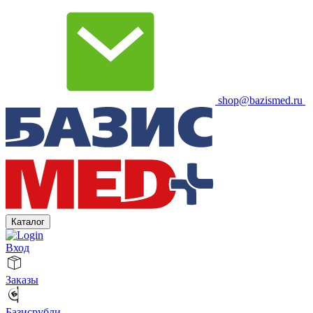
shop@bazismed.ru
Каталог
Вход
Заказы
Базисрубли