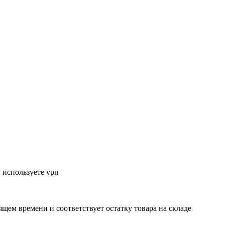
 используете vpn
ящем времени и соответствует остатку товара на складе