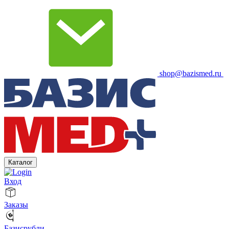
shop@bazismed.ru
Каталог
Вход
Заказы
Базисрубли