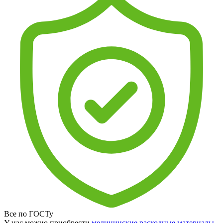
Все по ГОСТу
У нас можно приобрести
медицинские расходные материалы
,