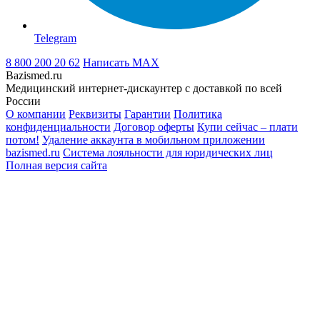
Telegram
8 800 200 20 62
Написать
MAX
Bazismed.ru
Медицинский интернет-дискаунтер с доставкой по всей
России
О компании
Реквизиты
Гарантии
Политика
конфиденциальности
Договор оферты
Купи сейчас – плати
потом!
Удаление аккаунта в мобильном приложении
bazismed.ru
Система лояльности для юридических лиц
Полная версия сайта