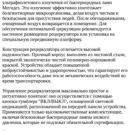
ультрафиолетового излучения от бактерицидных ламп
Мегидез. Это излучение эффективно уничтожает
болезнетворные микроорганизмы, делая воздух чистым и
безопасным для присутствия людей. После обеззараживания,
очищенный воздух возвращается в помещение. Для
обеспечения оптимальной циркуляции рекомендуется
настенное размещение рециркулятора или установка на
специальную передвижную платформу.
Конструкция рециркулятора отличается высокой
надежностью. Прочный корпус выполнен из листовой стали,
покрытой экологически чистой полимерно-порошковой
краской. Устройство обладает повышенной
виброустойчивостью и ударопрочностью, что гарантирует его
работоспособность даже после механических воздействий во
время транспортировки.
Управление рециркулятором максимально простое и
интуитивно понятное: оно осуществляется с помощью
кнопки-тумблера "ВКЛ/ВЫКЛ", оснащенной световой
индикацией, расположенной на передней панели устройства.
Применяются только высококачественные комплектующие,
включая безозоновые бактерицидные лампы низкого
давления, которые не подлежат обязательной сертификации.