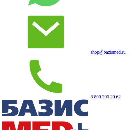
shop@bazismed.ru
8 800 200 20 62