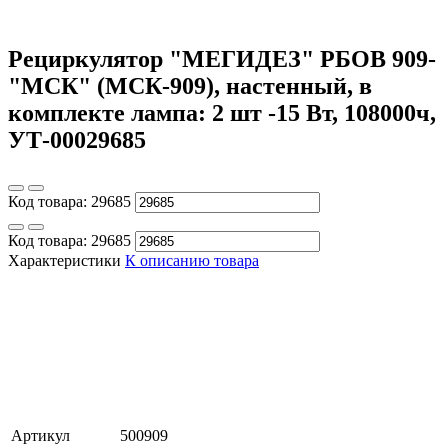
Рециркулятор "МЕГИДЕЗ" РБОВ 909-
"МСК" (МСК-909), настенный, в
комплекте лампа: 2 шт -15 Вт, 108000ч,
УТ-00029685
Код товара:
29685
Код товара:
29685
Характеристики
К описанию товара
Артикул
500909