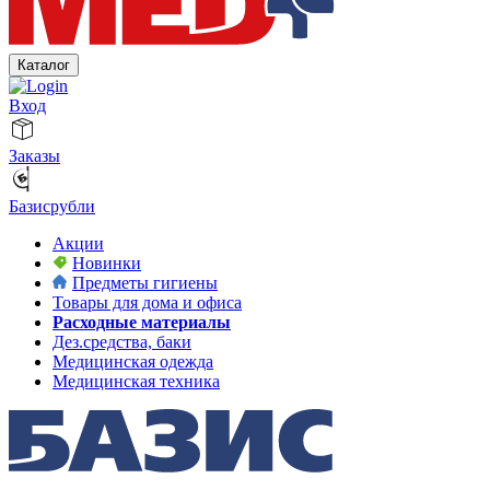
Каталог
Вход
Заказы
Базисрубли
Акции
Новинки
Предметы гигиены
Товары для дома и офиса
Расходные материалы
Дез.средства, баки
Медицинская одежда
Медицинская техника