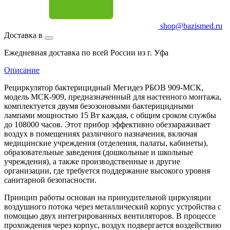
shop@bazismed.ru
Доставка в
Ежедневная доставка по всей России из г. Уфа
Описание
Рециркулятор бактерицидный Мегидез РБОВ 909-МСК,
модель МСК-909, предназначенный для настенного монтажа,
комплектуется двумя безозоновыми бактерицидными
лампами мощностью 15 Вт каждая, с общим сроком службы
до 108000 часов. Этот прибор эффективно обеззараживает
воздух в помещениях различного назначения, включая
медицинские учреждения (отделения, палаты, кабинеты),
образовательные заведения (дошкольные и школьные
учреждения), а также производственные и другие
организации, где требуется поддержание высокого уровня
санитарной безопасности.
Принцип работы основан на принудительной циркуляции
воздушного потока через металлический корпус устройства с
помощью двух интегрированных вентиляторов. В процессе
прохождения через корпус, воздух подвергается воздействию