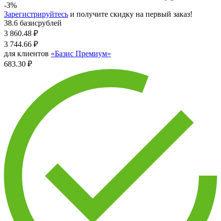
-3%
Зарегистрируйтесь
и получите скидку на первый заказ!
38.6 базисрублей
3 860.48
₽
3 744.66
₽
для клиентов
«Базис Премиум»
683.30 ₽