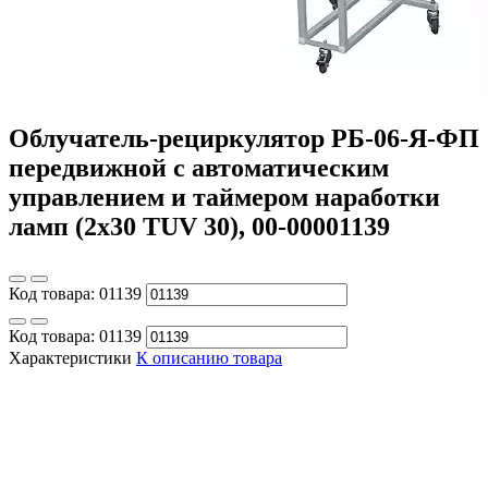
Облучатель-рециркулятор РБ-06-Я-ФП
передвижной с автоматическим
управлением и таймером наработки
ламп (2х30 TUV 30), 00-00001139
Код товара:
01139
Код товара:
01139
Характеристики
К описанию товара