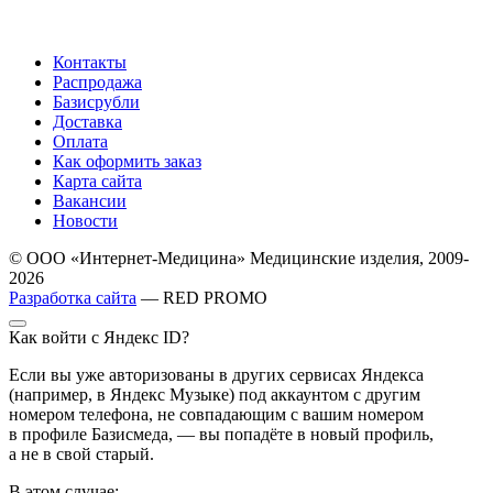
Контакты
Распродажа
Базисрубли
Доставка
Оплата
Как оформить заказ
Карта сайта
Вакансии
Новости
© ООО «Интернет-Медицина» Медицинские изделия, 2009-
2026
Разработка сайта
— RED PROMO
Как войти с Яндекс ID?
Если вы уже авторизованы в других сервисах Яндекса
(например, в Яндекс Музыке) под аккаунтом с другим
номером телефона, не совпадающим с вашим номером
в профиле Базисмеда, — вы попадёте в новый профиль,
а не в свой старый.
В этом случае: