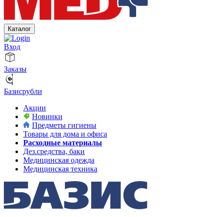
Каталог
Вход
Заказы
Базисрубли
Акции
Новинки
Предметы гигиены
Товары для дома и офиса
Расходные материалы
Дез.средства, баки
Медицинская одежда
Медицинская техника