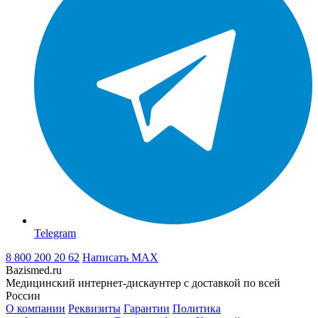
Telegram
8 800 200 20 62
Написать
MAX
Bazismed.ru
Медицинский интернет-дискаунтер с доставкой по всей
России
О компании
Реквизиты
Гарантии
Политика