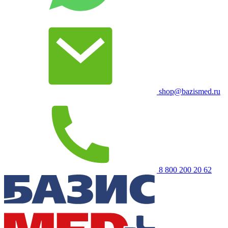
shop@bazismed.ru
8 800 200 20 62