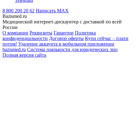
Telegram
8 800 200 20 62
Написать
MAX
Bazismed.ru
Медицинский интернет-дискаунтер с доставкой по всей
России
О компании
Реквизиты
Гарантии
Политика
конфиденциальности
Договор оферты
Купи сейчас – плати
потом!
Удаление аккаунта в мобильном приложении
bazismed.ru
Система лояльности для юридических лиц
Полная версия сайта