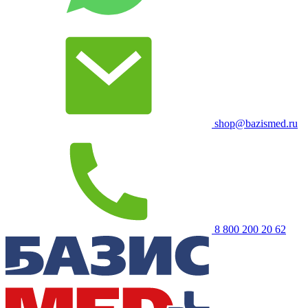
shop@bazismed.ru
8 800 200 20 62