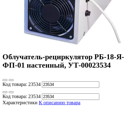
Облучатель-рециркулятор РБ-18-Я-
ФП-01 настенный, УТ-00023534
Код товара:
23534
Код товара:
23534
Характеристики
К описанию товара