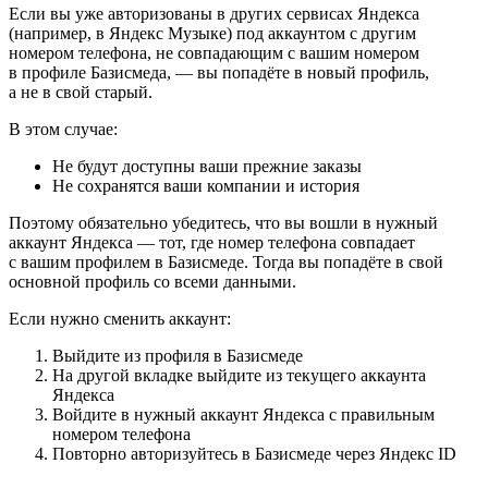
Если вы уже авторизованы в других сервисах Яндекса
(например, в Яндекс Музыке) под аккаунтом с другим
номером телефона, не совпадающим с вашим номером
в профиле Базисмеда, — вы попадёте в новый профиль,
а не в свой старый.
В этом случае:
Не будут доступны ваши прежние заказы
Не сохранятся ваши компании и история
Поэтому обязательно убедитесь, что вы вошли в нужный
аккаунт Яндекса — тот, где номер телефона совпадает
с вашим профилем в Базисмеде. Тогда вы попадёте в свой
основной профиль со всеми данными.
Если нужно сменить аккаунт:
Выйдите из профиля в Базисмеде
На другой вкладке выйдите из текущего аккаунта
Яндекса
Войдите в нужный аккаунт Яндекса с правильным
номером телефона
Повторно авторизуйтесь в Базисмеде через Яндекс ID