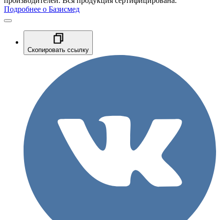
производителей. Вся продукция сертифицирована.
Подробнее о Базисмед
Скопировать ссылку