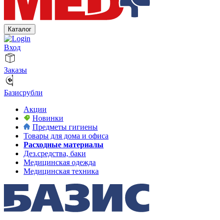
Каталог
Вход
Заказы
Базисрубли
Акции
Новинки
Предметы гигиены
Товары для дома и офиса
Расходные материалы
Дез.средства, баки
Медицинская одежда
Медицинская техника