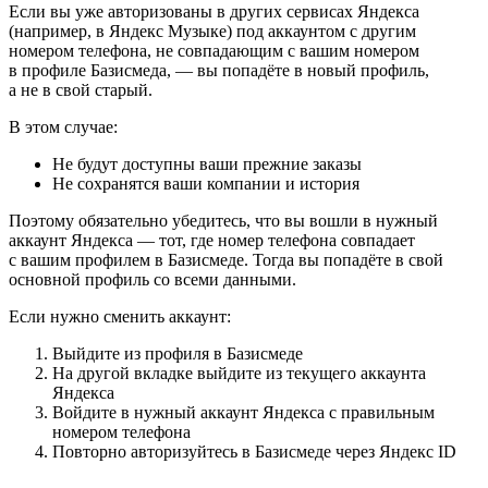
Если вы уже авторизованы в других сервисах Яндекса
(например, в Яндекс Музыке) под аккаунтом с другим
номером телефона, не совпадающим с вашим номером
в профиле Базисмеда, — вы попадёте в новый профиль,
а не в свой старый.
В этом случае:
Не будут доступны ваши прежние заказы
Не сохранятся ваши компании и история
Поэтому обязательно убедитесь, что вы вошли в нужный
аккаунт Яндекса — тот, где номер телефона совпадает
с вашим профилем в Базисмеде. Тогда вы попадёте в свой
основной профиль со всеми данными.
Если нужно сменить аккаунт:
Выйдите из профиля в Базисмеде
На другой вкладке выйдите из текущего аккаунта
Яндекса
Войдите в нужный аккаунт Яндекса с правильным
номером телефона
Повторно авторизуйтесь в Базисмеде через Яндекс ID