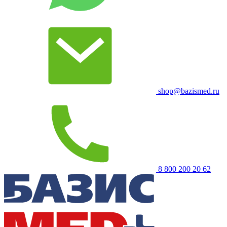
shop@bazismed.ru
8 800 200 20 62