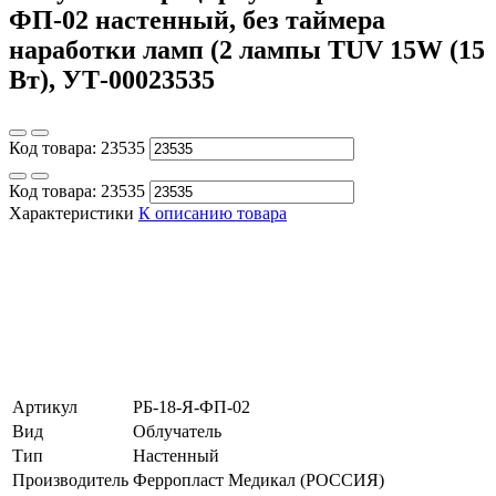
ФП-02 настенный, без таймера
наработки ламп (2 лампы TUV 15W (15
Вт), УТ-00023535
Код товара:
23535
Код товара:
23535
Характеристики
К описанию товара
Артикул
РБ-18-Я-ФП-02
Вид
Облучатель
Тип
Настенный
Производитель
Ферропласт Медикал (РОССИЯ)