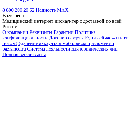
8 800 200 20 62
Написать
MAX
Bazismed.ru
Медицинский интернет-дискаунтер с доставкой по всей
России
О компании
Реквизиты
Гарантии
Политика
конфиденциальности
Договор оферты
Купи сейчас – плати
потом!
Удаление аккаунта в мобильном приложении
bazismed.ru
Система лояльности для юридических лиц
Полная версия сайта