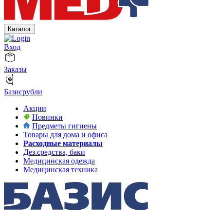
Каталог
Вход
Заказы
Базисрубли
Акции
Новинки
Предметы гигиены
Товары для дома и офиса
Расходные материалы
Дез.средства, баки
Медицинская одежда
Медицинская техника