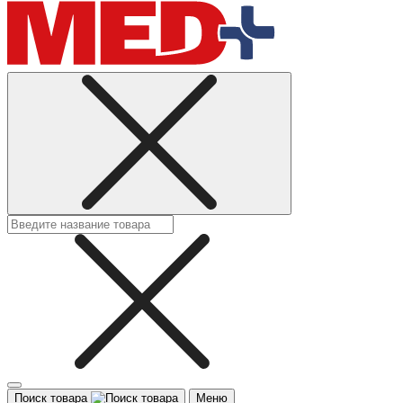
Поиск товара
Меню