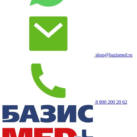
shop@bazismed.ru
8 800 200 20 62