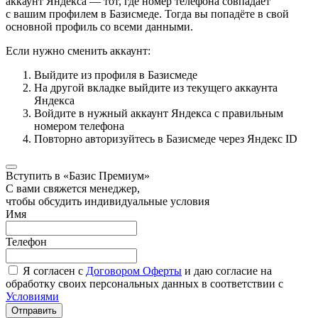
аккаунт Яндекса — тот, где номер телефона совпадает
с вашим профилем в Базисмеде. Тогда вы попадёте в свой
основной профиль со всеми данными.
Если нужно сменить аккаунт:
Выйдите из профиля в Базисмеде
На другой вкладке выйдите из текущего аккаунта
Яндекса
Войдите в нужный аккаунт Яндекса с правильным
номером телефона
Повторно авторизуйтесь в Базисмеде через Яндекс ID
Вступить в «Базис Премиум»
С вами свяжется менеджер,
чтобы обсудить индивидуальные условия
Имя
Телефон
Я согласен с
Договором Оферты
и даю согласие на
обработку своих персональных данных в соответствии с
Условиями
Отправить