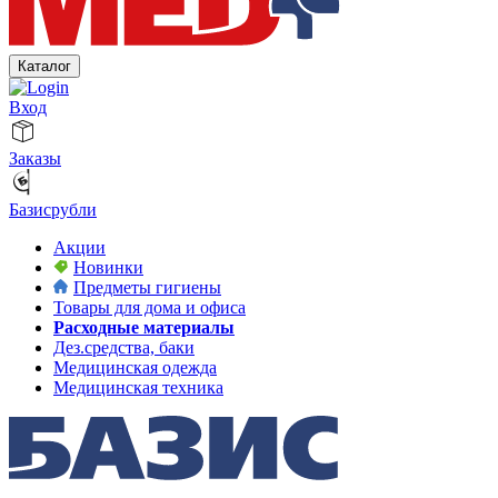
Каталог
Вход
Заказы
Базисрубли
Акции
Новинки
Предметы гигиены
Товары для дома и офиса
Расходные материалы
Дез.средства, баки
Медицинская одежда
Медицинская техника