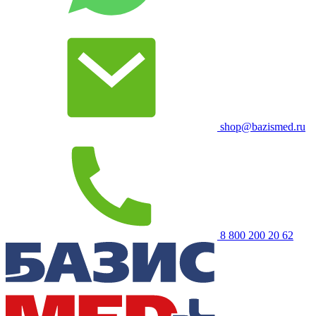
shop@bazismed.ru
8 800 200 20 62