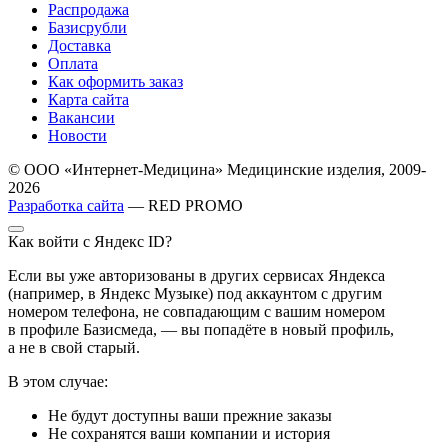
Распродажа
Базисрубли
Доставка
Оплата
Как оформить заказ
Карта сайта
Вакансии
Новости
© ООО «Интернет-Медицина» Медицинские изделия, 2009-
2026
Разработка сайта
— RED PROMO
Как войти с Яндекс ID?
Если вы уже авторизованы в других сервисах Яндекса
(например, в Яндекс Музыке) под аккаунтом с другим
номером телефона, не совпадающим с вашим номером
в профиле Базисмеда, — вы попадёте в новый профиль,
а не в свой старый.
В этом случае:
Не будут доступны ваши прежние заказы
Не сохранятся ваши компании и история