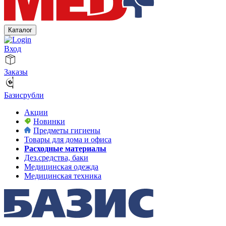
Каталог
Вход
Заказы
Базисрубли
Акции
Новинки
Предметы гигиены
Товары для дома и офиса
Расходные материалы
Дез.средства, баки
Медицинская одежда
Медицинская техника