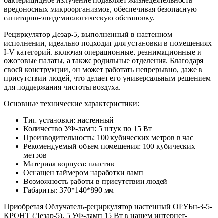
бактерицидное излучение подавляет жизнедеятельность
вредоносных микроорганизмов, обеспечивая безопасную
санитарно-эпидемиологическую обстановку.
Рециркулятор Дезар-5, выполненный в настенном
исполнении, идеально подходит для установки в помещениях
I-V категорий, включая операционные, реанимационные и
ожоговые палаты, а также родильные отделения. Благодаря
своей конструкции, он может работать непрерывно, даже в
присутствии людей, что делает его универсальным решением
для поддержания чистоты воздуха.
Основные технические характеристики:
Тип установки: настенный
Количество УФ-ламп: 5 штук по 15 Вт
Производительность: 100 кубических метров в час
Рекомендуемый объем помещения: 100 кубических
метров
Материал корпуса: пластик
Оснащен таймером наработки ламп
Возможность работы в присутствии людей
Габариты: 370*140*890 мм
Приобретая Облучатель-рециркулятор настенный ОРУБн-3-5-
КРОНТ (Дезар-5), 5 УФ-ламп 15 Вт в нашем интернет-