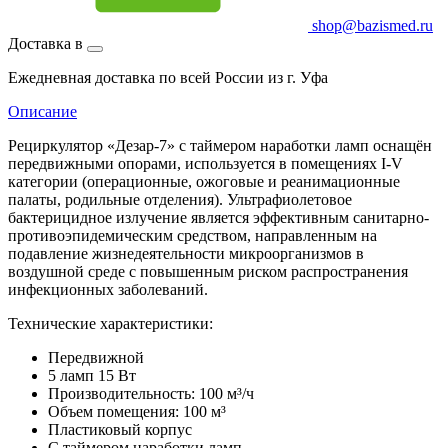
shop@bazismed.ru
Доставка в
Ежедневная доставка по всей России из г. Уфа
Описание
Рециркулятор «Дезар-7» с таймером наработки ламп оснащён
передвижными опорами, используется в помещениях I-V
категории (операционные, ожоговые и реанимационные
палаты, родильные отделения). Ультрафиолетовое
бактерицидное излучение является эффективным санитарно-
противоэпидемическим средством, направленным на
подавление жизнедеятельности микроорганизмов в
воздушной среде с повышенным риском распространения
инфекционных заболеваний.
Технические характеристики:
Передвижной
5 ламп 15 Вт
Производительность: 100 м³/ч
Объем помещения: 100 м³
Пластиковый корпус
С таймером наработки ламп