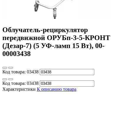
Облучатель-рециркулятор
передвижной ОРУБп-3-5-КРОНТ
(Дезар-7) (5 УФ-ламп 15 Вт), 00-
00003438
Код товара:
03438
Код товара:
03438
Характеристики
К описанию товара