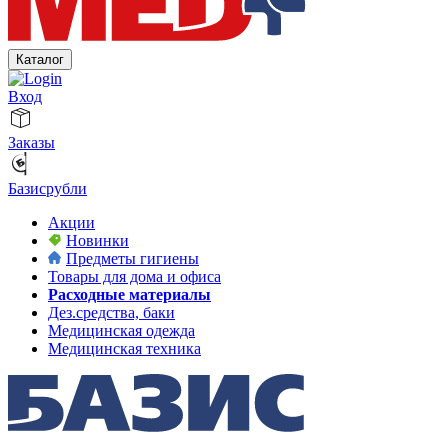
Каталог
Вход
Заказы
Базисрубли
Акции
Новинки
Предметы гигиены
Товары для дома и офиса
Расходные материалы
Дез.средства, баки
Медицинская одежда
Медицинская техника