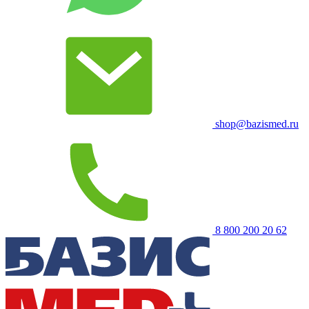
shop@bazismed.ru
8 800 200 20 62