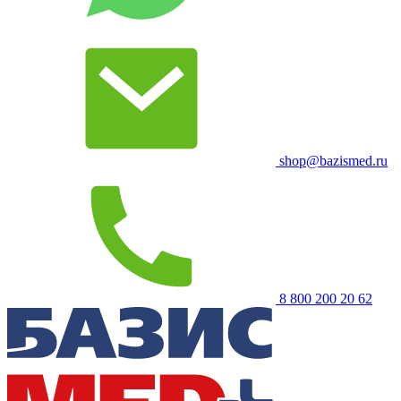
shop@bazismed.ru
8 800 200 20 62