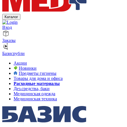
Каталог
Вход
Заказы
Базисрубли
Акции
Новинки
Предметы гигиены
Товары для дома и офиса
Расходные материалы
Дез.средства, баки
Медицинская одежда
Медицинская техника