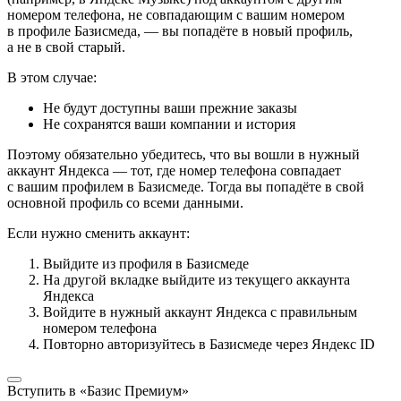
номером телефона, не совпадающим с вашим номером
в профиле Базисмеда, — вы попадёте в новый профиль,
а не в свой старый.
В этом случае:
Не будут доступны ваши прежние заказы
Не сохранятся ваши компании и история
Поэтому обязательно убедитесь, что вы вошли в нужный
аккаунт Яндекса — тот, где номер телефона совпадает
с вашим профилем в Базисмеде. Тогда вы попадёте в свой
основной профиль со всеми данными.
Если нужно сменить аккаунт:
Выйдите из профиля в Базисмеде
На другой вкладке выйдите из текущего аккаунта
Яндекса
Войдите в нужный аккаунт Яндекса с правильным
номером телефона
Повторно авторизуйтесь в Базисмеде через Яндекс ID
Вступить в «Базис Премиум»