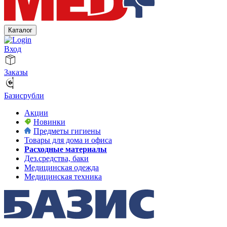
Каталог
Вход
Заказы
Базисрубли
Акции
Новинки
Предметы гигиены
Товары для дома и офиса
Расходные материалы
Дез.средства, баки
Медицинская одежда
Медицинская техника