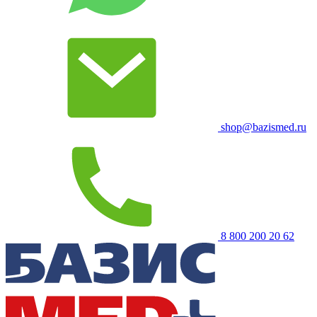
shop@bazismed.ru
8 800 200 20 62