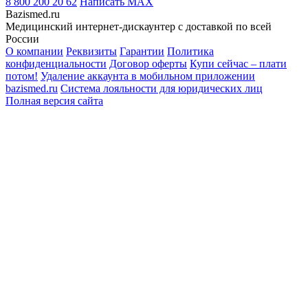
8 800 200 20 62
Написать
MAX
Bazismed.ru
Медицинский интернет-дискаунтер с доставкой по всей
России
О компании
Реквизиты
Гарантии
Политика
конфиденциальности
Договор оферты
Купи сейчас – плати
потом!
Удаление аккаунта в мобильном приложении
bazismed.ru
Система лояльности для юридических лиц
Полная версия сайта