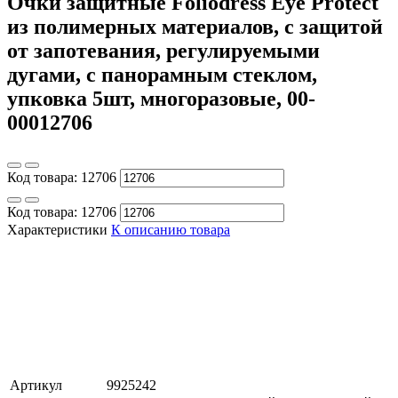
Очки защитные Foliodress Eye Protect
из полимерных материалов, с защитой
от запотевания, регулируемыми
дугами, с панорамным стеклом,
упковка 5шт, многоразовые, 00-
00012706
Код товара:
12706
Код товара:
12706
Характеристики
К описанию товара
Артикул
9925242