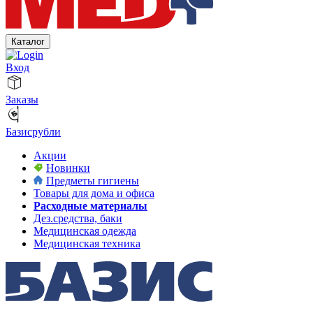
Каталог
Вход
Заказы
Базисрубли
Акции
Новинки
Предметы гигиены
Товары для дома и офиса
Расходные материалы
Дез.средства, баки
Медицинская одежда
Медицинская техника