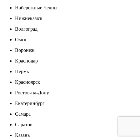
Набережные Челны
Нижнекамск
Волгоград
Омск
Воронеж
Краснодар
Пермь
Красноярск
Ростов-на-Дону
Екатеринбург
Самара
Саратов
Казань