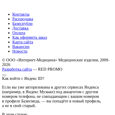
Контакты
Распродажа
Базисрубли
Доставка
Оплата
Как оформить заказ
Карта сайта
Вакансии
Новости
© ООО «Интернет-Медицина» Медицинские изделия, 2009-
2026
Разработка сайта
— RED PROMO
Как войти с Яндекс ID?
Если вы уже авторизованы в других сервисах Яндекса
(например, в Яндекс Музыке) под аккаунтом с другим
номером телефона, не совпадающим с вашим номером
в профиле Базисмеда, — вы попадёте в новый профиль,
а не в свой старый.
В этом случае: