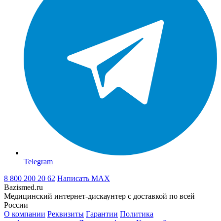
Telegram
8 800 200 20 62
Написать
MAX
Bazismed.ru
Медицинский интернет-дискаунтер с доставкой по всей
России
О компании
Реквизиты
Гарантии
Политика