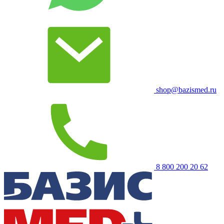
shop@bazismed.ru
8 800 200 20 62