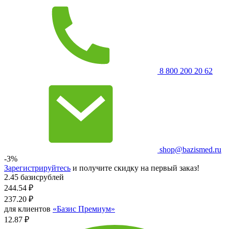
8 800 200 20 62
shop@bazismed.ru
-3%
Зарегистрируйтесь
и получите скидку на первый заказ!
2.45 базисрублей
244.54
₽
237.20
₽
для клиентов
«Базис Премиум»
12.87 ₽