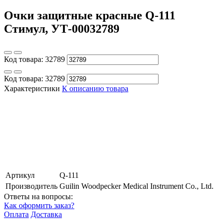
Очки защитные красные Q-111
Стимул, УТ-00032789
Код товара:
32789
Код товара:
32789
Характеристики
К описанию товара
Артикул
Q-111
Производитель
Guilin Woodpecker Medical Instrument Co., Ltd.
Ответы на вопросы:
Как оформить заказ?
Оплата
Доставка