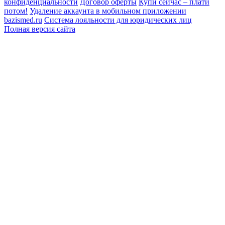
конфиденциальности
Договор оферты
Купи сейчас – плати
потом!
Удаление аккаунта в мобильном приложении
bazismed.ru
Система лояльности для юридических лиц
Полная версия сайта