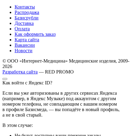
Контакты
Распродажа
Базисрубли
Доставка
Оплата
Как оформить заказ
Карта сайта
Вакансии
Новости
© ООО «Интернет-Медицина» Медицинские изделия, 2009-
2026
Разработка сайта
— RED PROMO
Как войти с Яндекс ID?
Если вы уже авторизованы в других сервисах Яндекса
(например, в Яндекс Музыке) под аккаунтом с другим
номером телефона, не совпадающим с вашим номером
в профиле Базисмеда, — вы попадёте в новый профиль,
а не в свой старый.
В этом случае:
Не будут доступны ваши прежние заказы