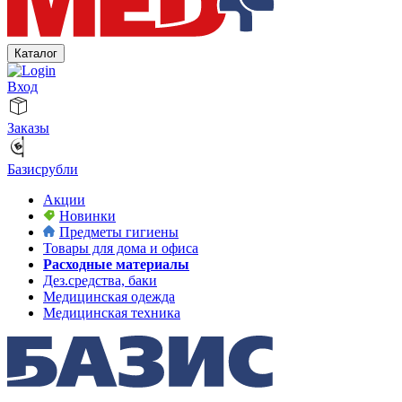
Каталог
Вход
Заказы
Базисрубли
Акции
Новинки
Предметы гигиены
Товары для дома и офиса
Расходные материалы
Дез.средства, баки
Медицинская одежда
Медицинская техника