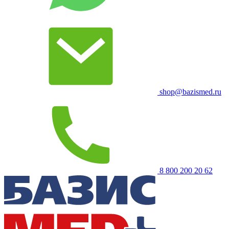
shop@bazismed.ru
8 800 200 20 62