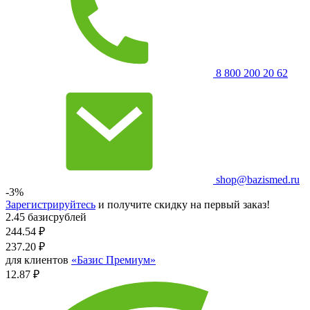
8 800 200 20 62
shop@bazismed.ru
-3%
Зарегистрируйтесь
и получите скидку на первый заказ!
2.45 базисрублей
244.54
₽
237.20
₽
для клиентов
«Базис Премиум»
12.87 ₽