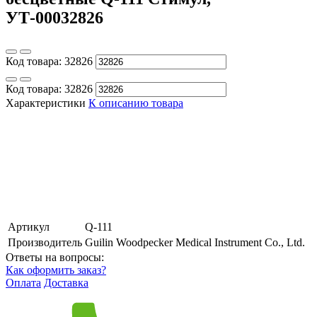
УТ-00032826
Код товара:
32826
Код товара:
32826
Характеристики
К описанию товара
Артикул
Q-111
Производитель
Guilin Woodpecker Medical Instrument Co., Ltd.
Ответы на вопросы:
Как оформить заказ?
Оплата
Доставка