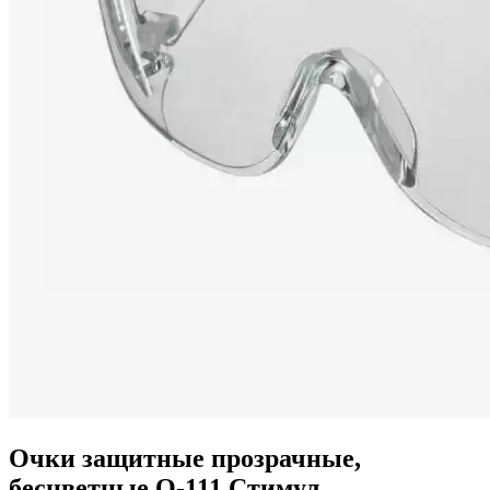
Очки защитные прозрачные,
бесцветные Q-111 Стимул,