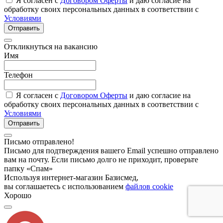
Я согласен с
Договором Оферты
и даю согласие на
обработку своих персональных данных в соответствии с
Условиями
Отправить
Откликнуться на вакансию
Имя
Телефон
Я согласен с
Договором Оферты
и даю согласие на
обработку своих персональных данных в соответствии с
Условиями
Отправить
Письмо отправлено!
Письмо для подтверждения вашего Email успешно отправлено
вам на почту. Если письмо долго не приходит, проверьте
папку «Спам»
Используя интернет-магазин Базисмед,
вы соглашаетесь с использованием
файлов cookie
Хорошо