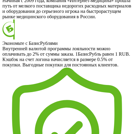
Начиная с 2009 года, компания «Интернет-медицина» прошла
путь от мелкого поставщика недорогих расходных материалов
и оборудования до серьезного игрока на быстрорастущем
рынке медицинского оборудования в России.
Экономьте с БазисРублями
Внутренней валютой программы лояльности можно
оплачивать до 2% от суммы заказа. 1БазисРубль равен 1 RUB.
Кэшбэк на счет логина начисляется в размере 0.5% от
покупки. Выгодные покупки для постоянных клиентов.