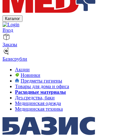
Каталог
Вход
Заказы
Базисрубли
Акции
Новинки
Предметы гигиены
Товары для дома и офиса
Расходные материалы
Дез.средства, баки
Медицинская одежда
Медицинская техника