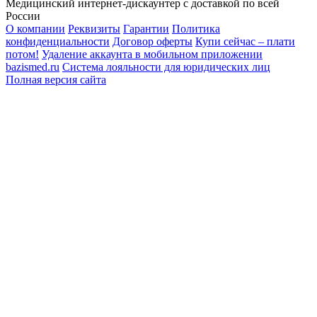
Медицинский интернет-дискаунтер с доставкой по всей
России
О компании
Реквизиты
Гарантии
Политика
конфиденциальности
Договор оферты
Купи сейчас – плати
потом!
Удаление аккаунта в мобильном приложении
bazismed.ru
Система лояльности для юридических лиц
Полная версия сайта