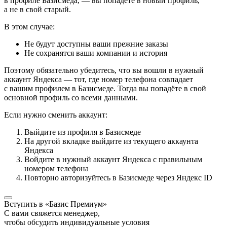
в профиле Базисмеда, — вы попадёте в новый профиль,
а не в свой старый.
В этом случае:
Не будут доступны ваши прежние заказы
Не сохранятся ваши компании и история
Поэтому обязательно убедитесь, что вы вошли в нужный
аккаунт Яндекса — тот, где номер телефона совпадает
с вашим профилем в Базисмеде. Тогда вы попадёте в свой
основной профиль со всеми данными.
Если нужно сменить аккаунт:
Выйдите из профиля в Базисмеде
На другой вкладке выйдите из текущего аккаунта
Яндекса
Войдите в нужный аккаунт Яндекса с правильным
номером телефона
Повторно авторизуйтесь в Базисмеде через Яндекс ID
Вступить в «Базис Премиум»
С вами свяжется менеджер,
чтобы обсудить индивидуальные условия