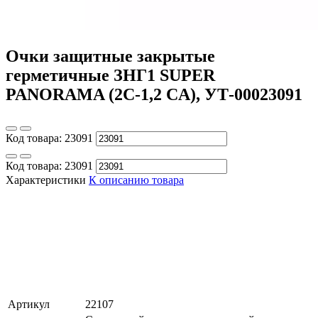
Очки защитные закрытые
герметичные ЗНГ1 SUPER
PANORAMA (2C-1,2 CA), УТ-00023091
Код товара:
23091
Код товара:
23091
Характеристики
К описанию товара
Артикул
22107