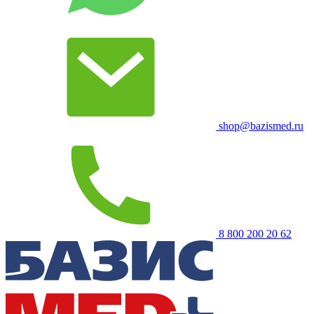
shop@bazismed.ru
8 800 200 20 62