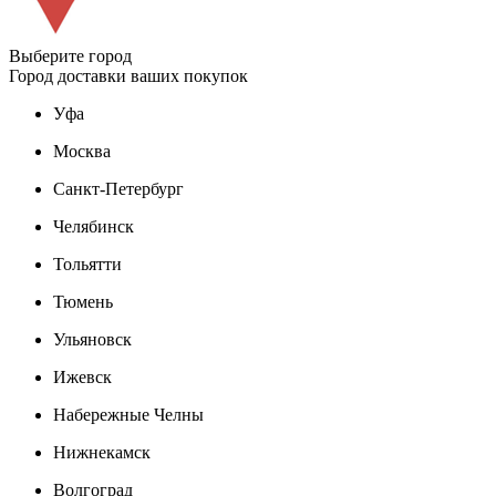
Выберите город
Город доставки ваших покупок
Уфа
Москва
Санкт-Петербург
Челябинск
Тольятти
Тюмень
Ульяновск
Ижевск
Набережные Челны
Нижнекамск
Волгоград