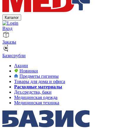
Каталог
Вход
Заказы
Базисрубли
Акции
Новинки
Предметы гигиены
Товары для дома и офиса
Расходные материалы
Дез.средства, баки
Медицинская одежда
Медицинская техника