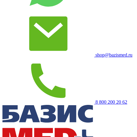
shop@bazismed.ru
8 800 200 20 62