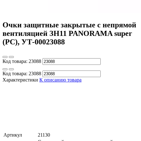
Очки защитные закрытые с непрямой
вентиляцией ЗН11 PANORAMA super
(PC), УТ-00023088
Код товара:
23088
Код товара:
23088
Характеристики
К описанию товара
Артикул
21130