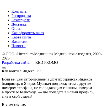
Контакты
Распродажа
Базисрубли
Доставка
Оплата
Как оформить заказ
Карта сайта
Вакансии
Новости
© ООО «Интернет-Медицина» Медицинские изделия, 2009-
2026
Разработка сайта
— RED PROMO
Как войти с Яндекс ID?
Если вы уже авторизованы в других сервисах Яндекса
(например, в Яндекс Музыке) под аккаунтом с другим
номером телефона, не совпадающим с вашим номером
в профиле Базисмеда, — вы попадёте в новый профиль,
а не в свой старый.
В этом случае: