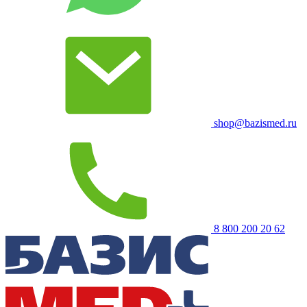
shop@bazismed.ru
8 800 200 20 62