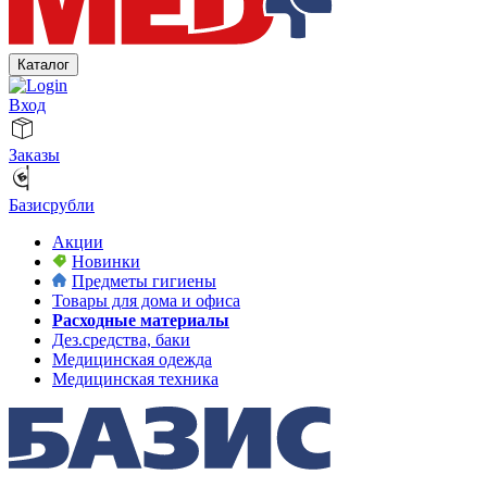
Каталог
Вход
Заказы
Базисрубли
Акции
Новинки
Предметы гигиены
Товары для дома и офиса
Расходные материалы
Дез.средства, баки
Медицинская одежда
Медицинская техника