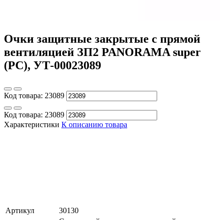
Очки защитные закрытые с прямой
вентиляцией ЗП2 PANORAMA super
(PC), УТ-00023089
Код товара:
23089
Код товара:
23089
Характеристики
К описанию товара
Артикул
30130