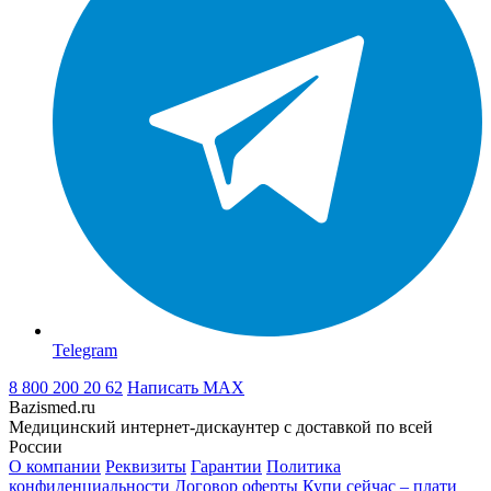
Telegram
8 800 200 20 62
Написать
MAX
Bazismed.ru
Медицинский интернет-дискаунтер с доставкой по всей
России
О компании
Реквизиты
Гарантии
Политика
конфиденциальности
Договор оферты
Купи сейчас – плати