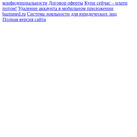
конфиденциальности
Договор оферты
Купи сейчас – плати
потом!
Удаление аккаунта в мобильном приложении
bazismed.ru
Система лояльности для юридических лиц
Полная версия сайта