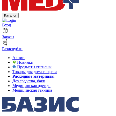
Каталог
Вход
Заказы
Базисрубли
Акции
Новинки
Предметы гигиены
Товары для дома и офиса
Расходные материалы
Дез.средства, баки
Медицинская одежда
Медицинская техника