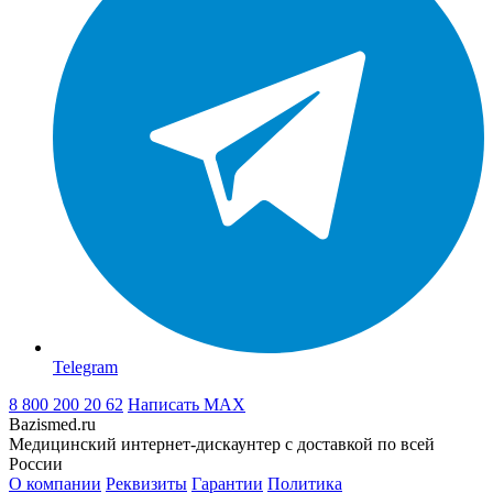
Telegram
8 800 200 20 62
Написать
MAX
Bazismed.ru
Медицинский интернет-дискаунтер с доставкой по всей
России
О компании
Реквизиты
Гарантии
Политика