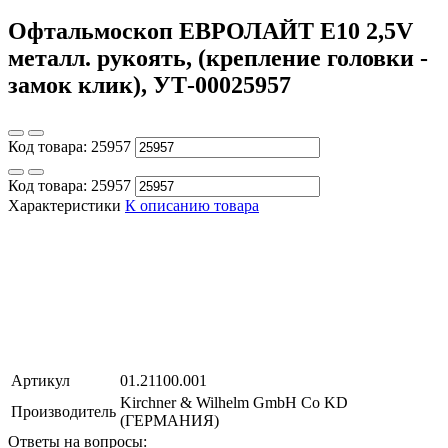
Офтальмоскоп ЕВРОЛАЙТ E10 2,5V
металл. рукоять, (крепление головки -
замок клик), УТ-00025957
Код товара:
25957
Код товара:
25957
Характеристики
К описанию товара
Артикул
01.21100.001
Kirchner & Wilhelm GmbH Co KD
Производитель
(ГЕРМАНИЯ)
Ответы на вопросы: