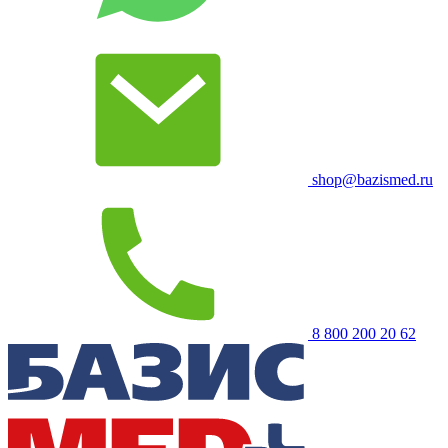
shop@bazismed.ru
8 800 200 20 62