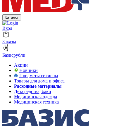
Каталог
Вход
Заказы
Базисрубли
Акции
Новинки
Предметы гигиены
Товары для дома и офиса
Расходные материалы
Дез.средства, баки
Медицинская одежда
Медицинская техника