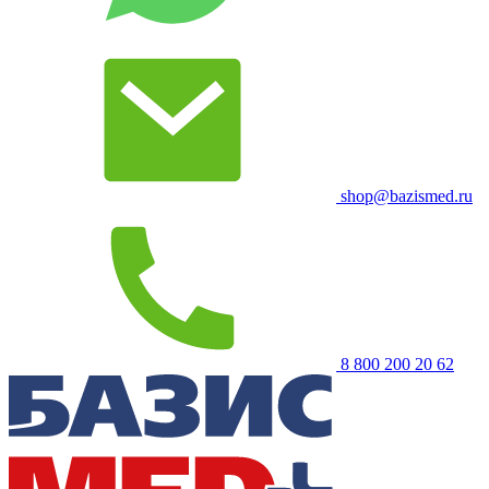
shop@bazismed.ru
8 800 200 20 62