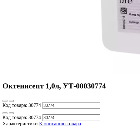
Октенисепт 1,0л, УТ-00030774
Код товара:
30774
Код товара:
30774
Характеристики
К описанию товара