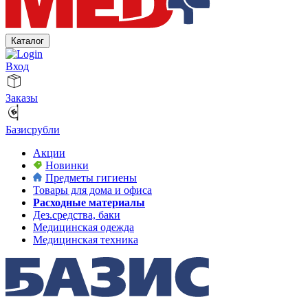
Каталог
Вход
Заказы
Базисрубли
Акции
Новинки
Предметы гигиены
Товары для дома и офиса
Расходные материалы
Дез.средства, баки
Медицинская одежда
Медицинская техника