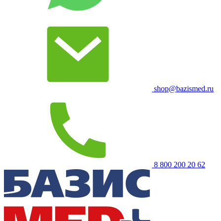
shop@bazismed.ru
8 800 200 20 62