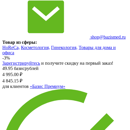
shop@bazismed.ru
Товар из сферы:
HoReCa,
Косметология,
Гинекология,
Товары для дома и
офиса
-3%
Зарегистрируйтесь
и получите скидку на первый заказ!
49.95 базисрублей
4 995.00
₽
4 845.15
₽
для клиентов
«Базис Премиум»